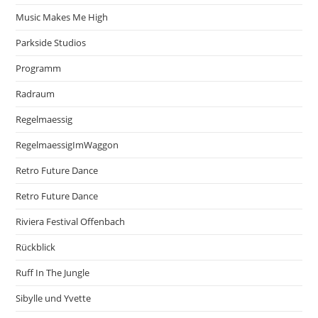
Music Makes Me High
Parkside Studios
Programm
Radraum
Regelmaessig
RegelmaessigImWaggon
Retro Future Dance
Retro Future Dance
Riviera Festival Offenbach
Rückblick
Ruff In The Jungle
Sibylle und Yvette