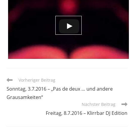
Weitere
Vorheriger Beitrag
Artikel
Sonntag, 3.7.2016 – „Pas de deux … und andere
ansehen
Grausamkeiten“
Nächster Beitrag
Freitag, 8.7.2016 – Klirrbar DJ Edition