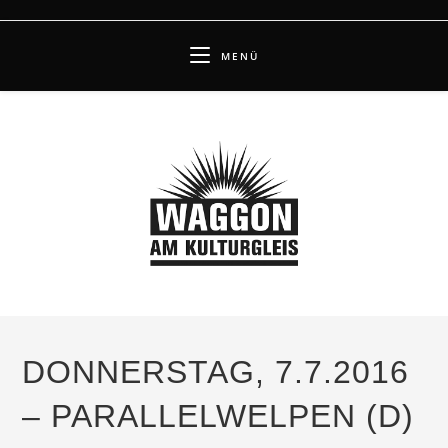
Zum
Inhalt
MENÜ
springen
DONNERSTAG, 7.7.2016
– PARALLELWELPEN (D)