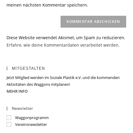
ein
meinen nächsten Kommentar speichern.
ein
(optional)
Diese Website verwendet Akismet, um Spam zu reduzieren.
Erfahre, wie deine Kommentardaten verarbeitet werden.
MITGESTALTEN
Jetzt Mitglied werden im Soziale Plastik e.V. und die kommenden
Aktivitäten des Waggons mitplanen!
MEHR INFO
Newsletter
Waggonprogramm
Vereinsnewsletter