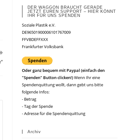
DER WAGGON BRAUCHT GERADE
JETZT EUREN SUPPORT – HIER KÖNNT
IHR FÜR UNS SPENDEN
Soziale Plastik e.V.
DE96501900006101767009
FFVBDEFFXXX
Frankfurter Volksbank
e“
Oder ganz bequem mit Paypal (einfach den
"Spenden" Button clicken!)
Wenn Ihr eine
Spendenquittung wollt, dann gebt uns bitte
folgende Infos:
- Betrag
- Tag der Spende
- Adresse für die Spendenquittung
Archiv