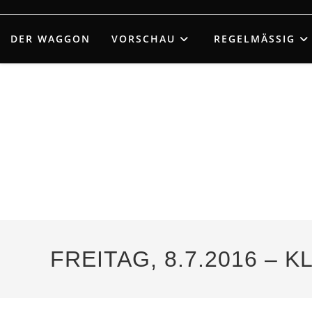
Zum
Inhalt
DER WAGGON
VORSCHAU
REGELMÄSSIG
springen
FREITAG, 8.7.2016 – 