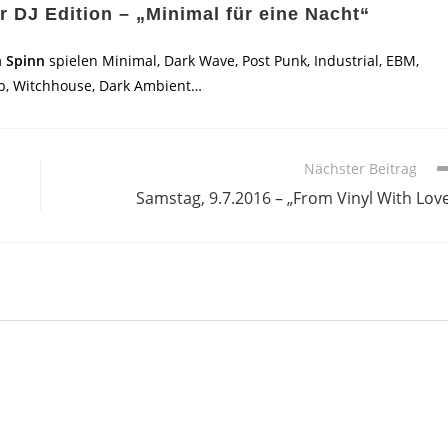
bar DJ Edition – „Minimal für eine Nacht“
n Spinn
spielen Minimal, Dark Wave, Post Punk, Industrial, EBM,
Pop, Witchhouse, Dark Ambient…
Nächster Beitrag
Samstag, 9.7.2016 – „From Vinyl With Lov