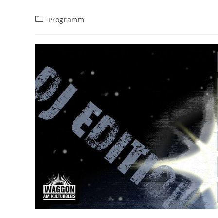
Beitrags-
Programm
Kategorie: