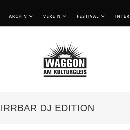
ARCHIV
VEREIN
FESTIVAL
INTE
KLIRRBAR DJ EDITION