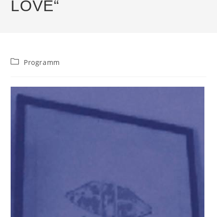
LOVE“
Beitrags-
Programm
Kategorie: