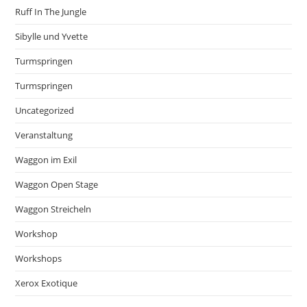
Ruff In The Jungle
Sibylle und Yvette
Turmspringen
Turmspringen
Uncategorized
Veranstaltung
Waggon im Exil
Waggon Open Stage
Waggon Streicheln
Workshop
Workshops
Xerox Exotique