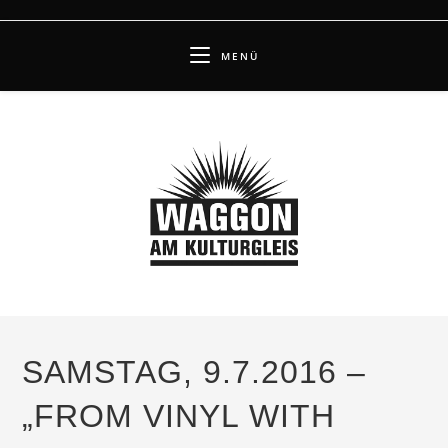
Zum
Inhalt
MENÜ
springen
SAMSTAG, 9.7.2016 –
„FROM VINYL WITH