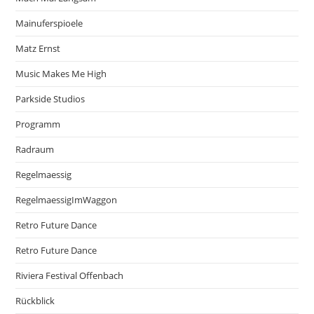
Mainuferspioele
Matz Ernst
Music Makes Me High
Parkside Studios
Programm
Radraum
Regelmaessig
RegelmaessigImWaggon
Retro Future Dance
Retro Future Dance
Riviera Festival Offenbach
Rückblick