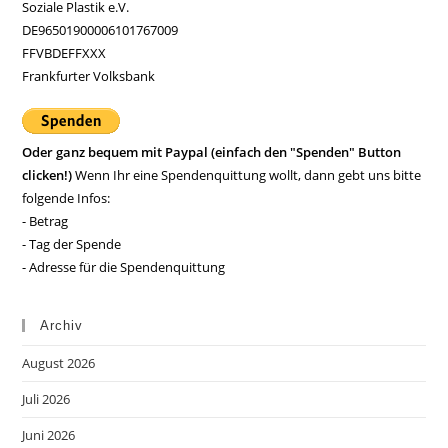
Soziale Plastik e.V.
DE96501900006101767009
FFVBDEFFXXX
Frankfurter Volksbank
Oder ganz bequem mit Paypal (einfach den "Spenden" Button
clicken!)
Wenn Ihr eine Spendenquittung wollt, dann gebt uns bitte
folgende Infos:
- Betrag
- Tag der Spende
- Adresse für die Spendenquittung
Archiv
August 2026
Juli 2026
Juni 2026