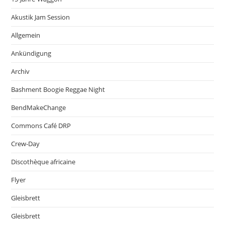
Akustik Jam Session
Allgemein
Ankündigung
Archiv
Bashment Boogie Reggae Night
BendMakeChange
Commons Café DRP
Crew-Day
Discothèque africaine
Flyer
Gleisbrett
Gleisbrett