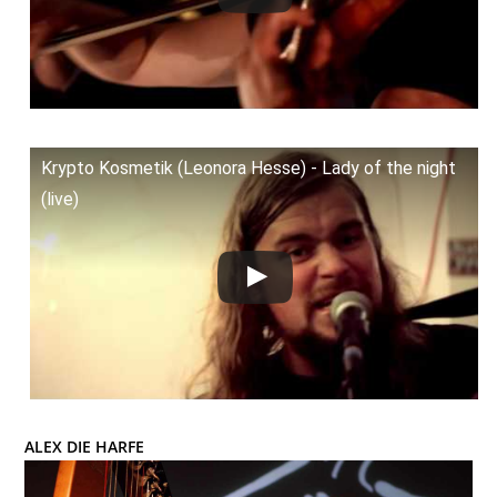
Krypto Kosmetik (Leonora Hesse) - Lady of the night
(live)
ALEX DIE HARFE