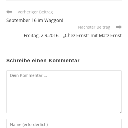
Weitere
Vorheriger Beitrag
Artikel
September 16 im Waggon!
ansehen
Nächster Beitrag
Freitag, 2.9.2016 – „Chez Ernst“ mit Matz Ernst
Schreibe einen Kommentar
Kommentar
Gib