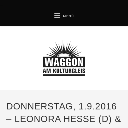
Zum
Inhalt
MENÜ
springen
DONNERSTAG, 1.9.2016
– LEONORA HESSE (D) &