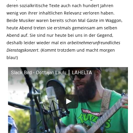
deren sozialkritische Texte auch nach hundert Jahren
wenig von ihrer inhaltlichen Relevanz verloren haben.
Beide Musiker waren bereits schon Mal Gäste im Waggon,
heute Abend treten sie erstmals gemeinsam am selben
Abend auf. Sie sind nur heute bei uns in der Gegend,
deshalb leider wieder mal ein
arbeitnehmerunfreundliches
Dienstagskonzert
. (Kommt trotzdem und macht morgen
blau!)
Slack Bird - Oottajan Laulu ║ LÄHELTÄ