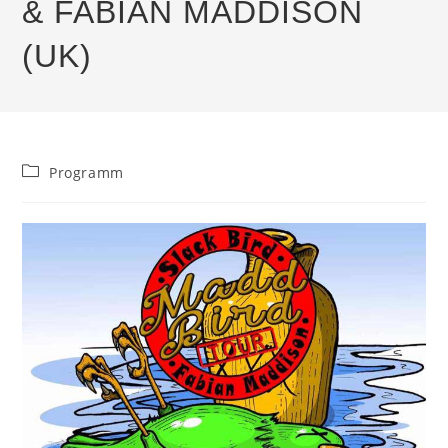
& FABIAN MADDISON
(UK)
Beitrags-
Programm
Kategorie: