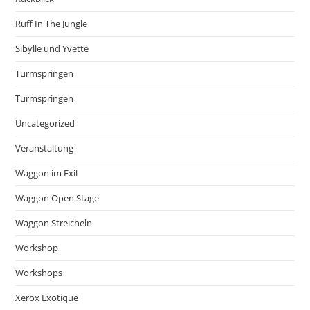
Ruff In The Jungle
Sibylle und Yvette
Turmspringen
Turmspringen
Uncategorized
Veranstaltung
Waggon im Exil
Waggon Open Stage
Waggon Streicheln
Workshop
Workshops
Xerox Exotique