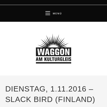
Zum
Inhalt
MENÜ
springen
DIENSTAG, 1.11.2016 –
SLACK BIRD (FINLAND)