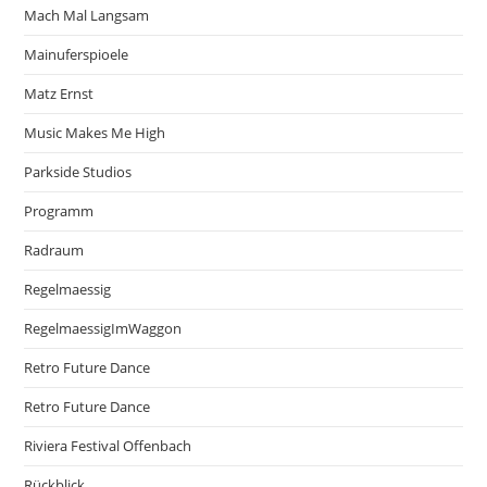
Mach Mal Langsam
Mainuferspioele
Matz Ernst
Music Makes Me High
Parkside Studios
Programm
Radraum
Regelmaessig
RegelmaessigImWaggon
Retro Future Dance
Retro Future Dance
Riviera Festival Offenbach
Rückblick