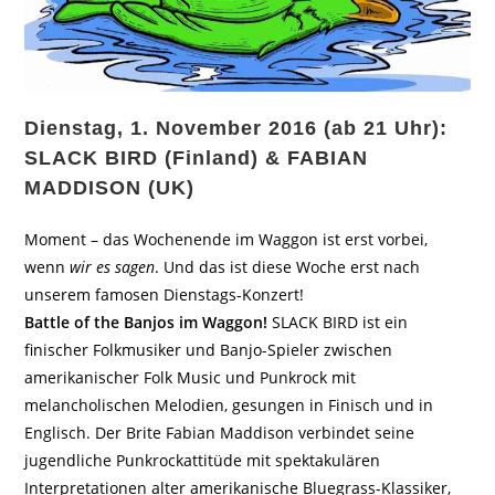
Dienstag, 1. November 2016 (ab 21 Uhr):
SLACK BIRD (Finland) & FABIAN
MADDISON (UK)
Moment – das Wochenende im Waggon ist erst vorbei,
wenn
wir es sagen
. Und das ist diese Woche erst nach
unserem famosen Dienstags-Konzert!
Battle of the Banjos im Waggon!
SLACK BIRD ist ein
finischer Folkmusiker und Banjo-Spieler zwischen
amerikanischer Folk Music und Punkrock mit
melancholischen Melodien, gesungen in Finisch und in
Englisch. Der Brite Fabian Maddison verbindet seine
jugendliche Punkrockattitüde mit spektakulären
Interpretationen alter amerikanische Bluegrass-Klassiker,