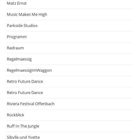
Matz Ernst
Music Makes Me High
Parkside Studios
Programm
Radraum
Regelmaessig
RegelmaessigImWaggon
Retro Future Dance
Retro Future Dance
Riviera Festival Offenbach
Rückblick
Ruff In The Jungle
Sibylle und Yvette