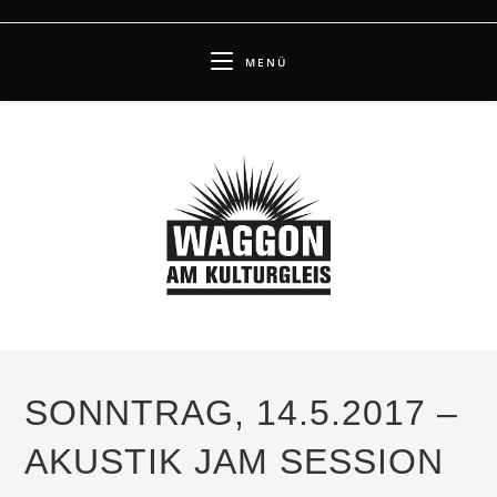
Zum
Inhalt
MENÜ
springen
SONNTRAG, 14.5.2017 –
AKUSTIK JAM SESSION