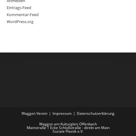
Anmelden
Eintrags-Feed
Kommentar-Feed
WordPress.org
Waggon Verein
Impressum
Datenschutzerklärung
Waggon am Kulturgleis Offenbach
Mainstraße 1 Ecke Schloßstraße - direkt am Main
Soziale Plastik e.V.