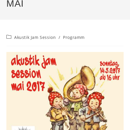
MAI
Beitrags-
Akustik Jam Session
/
Programm
Kategorie: