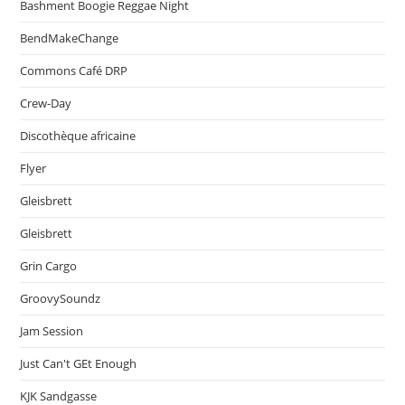
Bashment Boogie Reggae Night
BendMakeChange
Commons Café DRP
Crew-Day
Discothèque africaine
Flyer
Gleisbrett
Gleisbrett
Grin Cargo
GroovySoundz
Jam Session
Just Can't GEt Enough
KJK Sandgasse