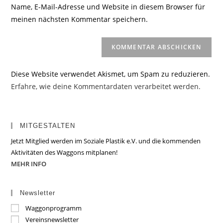
URL
Name, E-Mail-Adresse und Website in diesem Browser für
Kommentieren
ein
meinen nächsten Kommentar speichern.
ein
(optional)
Diese Website verwendet Akismet, um Spam zu reduzieren.
Erfahre, wie deine Kommentardaten verarbeitet werden.
MITGESTALTEN
Jetzt Mitglied werden im Soziale Plastik e.V. und die kommenden
Aktivitäten des Waggons mitplanen!
MEHR INFO
Newsletter
Waggonprogramm
Vereinsnewsletter