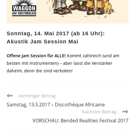
Sonntag, 14. Mai 2017 (ab 16 Uhr):
Akustik Jam Session Mai
Offene Jam Session für ALLE!
Kommt zahlreich (und am
besten mit Instrumenten) – aber lasst die Verstärker
daheim, denn die sind verboten!
Weitere
Vorheriger Beitrag
Artikel
Samstag, 13.5.2017 – Discothèque Africaine
ansehen
Nächster Beitrag
VORSCHAU: Bended Realities Festival 2017