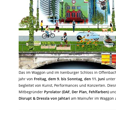
Das im Waggon und im Isenburger Schloss in Offenba
Jahr von
Freitag, dem 9. bis Sonntag, den 11. Juni
unte
begleitet von Kunst, Performances und Konzerten. Dies
Mitbegründer
Pyrolator (DAF, Der Plan, Fehlfarben)
und
Disrupt & Dressla von Jahtari
am Mainufer im Waggon am