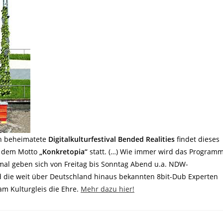
ch beheimatete
Digitalkulturfestival Bended Realities
findet dieses
r dem Motto
„Konkretopia“
statt. (…) Wie immer wird das Program
mal geben sich von Freitag bis Sonntag Abend u.a. NDW-
 die weit über Deutschland hinaus bekannten 8bit-Dub Experten
 Kulturgleis die Ehre.
Mehr dazu hier!