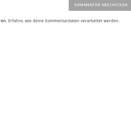
(optional)
en
ren.
Erfahre, wie deine Kommentardaten verarbeitet werden.