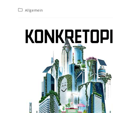
Beitrags-
Allgemein
Kategorie: