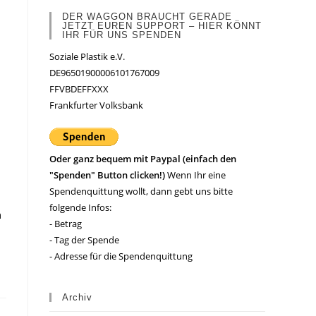
DER WAGGON BRAUCHT GERADE
JETZT EUREN SUPPORT – HIER KÖNNT
IHR FÜR UNS SPENDEN
Soziale Plastik e.V.
DE96501900006101767009
FFVBDEFFXXX
Frankfurter Volksbank
Oder ganz bequem mit Paypal (einfach den
"Spenden" Button clicken!)
Wenn Ihr eine
Spendenquittung wollt, dann gebt uns bitte
folgende Infos:
m
- Betrag
- Tag der Spende
- Adresse für die Spendenquittung
Archiv