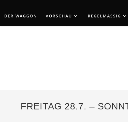
Zum
Inhalt
DER WAGGON
VORSCHAU
REGELMÄSSIG
springen
FREITAG 28.7. – SONN