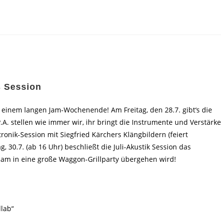
s Session
t einem langen Jam-Wochenende! Am Freitag, den 28.7. gibt‘s die
.A. stellen wie immer wir, ihr bringt die Instrumente und Verstärke
ronik-Session mit Siegfried Kärchers Klängbildern (feiert
 30.7. (ab 16 Uhr) beschließt die Juli-Akustik Session das
am in eine große Waggon-Grillparty übergehen wird!
lab“