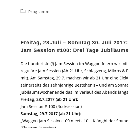
Beitrags-
Programm
Kategorie:
Freitag, 28.Juli – Sonntag 30. Juli 2017:
Jam Session #100: Drei Tage Jubiläum
Die hundertste (!) Jam Session im Waggon feiern wir mi
reguläre Jam Session (Ab 21 Uhr, Schlagzeug, Mikros & P
mit). Am Samstag, 29.7. machen wir ab 21 Uhr eine Elekt
seinerseits das zehnjährige Bestehen!) – und am Sonntag,
Jubiläumswochenende das im Verlauf des Abends langs
Freitag, 28.7.2017 (ab 21 Uhr):
Jam Session # 100 (Rocksession)
Samstag, 29.7.2017 (ab 21 Uhr):
„Waggon Jam Session 100 meets 10 J. Klängbilder Sound
(Elektroniksession)