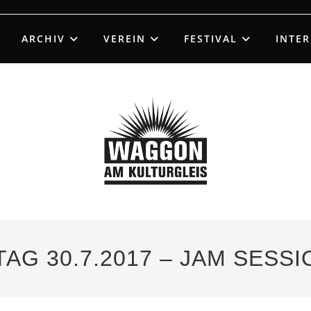
ARCHIV
VEREIN
FESTIVAL
INTE
TAG 30.7.2017 – JAM SESSI