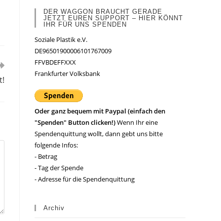
DER WAGGON BRAUCHT GERADE
JETZT EUREN SUPPORT – HIER KÖNNT
IHR FÜR UNS SPENDEN
Soziale Plastik e.V.
DE96501900006101767009
FFVBDEFFXXX
Frankfurter Volksbank
t!
Oder ganz bequem mit Paypal (einfach den
"Spenden" Button clicken!)
Wenn Ihr eine
Spendenquittung wollt, dann gebt uns bitte
folgende Infos:
- Betrag
- Tag der Spende
- Adresse für die Spendenquittung
Archiv