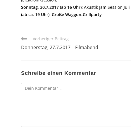
Sonntag, 30.7.2017 (ab 16 Uhr):
Akustik Jam Session Juli
(ab ca. 19 Uhr): Große Waggon-Grillparty
Weitere
Vorheriger Beitrag
Artikel
Donnerstag, 27.7.2017 – Filmabend
ansehen
Schreibe einen Kommentar
Kommentar