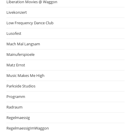
Liberation Movies @ Waggon
Livekonzert
Low Frequency Dance Club
Lusofest
Mach Mal Langsam
Mainuferspioele
Matz Ernst
Music Makes Me High
Parkside Studios
Programm
Radraum
Regelmaessig
RegelmaessigImWaggon