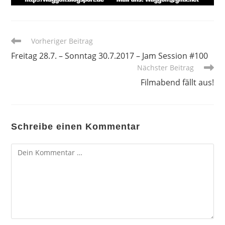
Weitere
Vorheriger Beitrag
Artikel
Freitag 28.7. – Sonntag 30.7.2017 – Jam Session #100
ansehen
Nächster Beitrag
Filmabend fällt aus!
Schreibe einen Kommentar
Kommentar