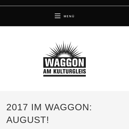
Zum
Inhalt
MENÜ
springen
2017 IM WAGGON:
AUGUST!