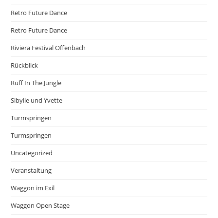
Retro Future Dance
Retro Future Dance
Riviera Festival Offenbach
Rückblick
Ruff In The Jungle
Sibylle und Yvette
Turmspringen
Turmspringen
Uncategorized
Veranstaltung
Waggon im Exil
Waggon Open Stage