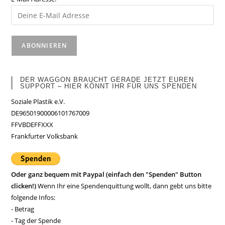
DER WAGGON BRAUCHT GERADE JETZT EUREN
SUPPORT – HIER KÖNNT IHR FÜR UNS SPENDEN
Soziale Plastik e.V.
DE96501900006101767009
FFVBDEFFXXX
Frankfurter Volksbank
Oder ganz bequem mit Paypal (einfach den "Spenden" Button
clicken!)
Wenn Ihr eine Spendenquittung wollt, dann gebt uns bitte
folgende Infos:
- Betrag
- Tag der Spende