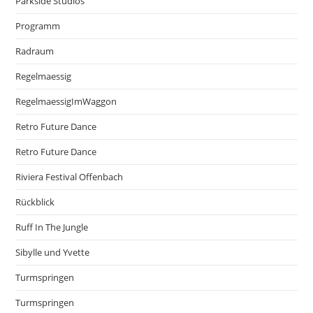
Parkside Studios
Programm
Radraum
Regelmaessig
RegelmaessigImWaggon
Retro Future Dance
Retro Future Dance
Riviera Festival Offenbach
Rückblick
Ruff In The Jungle
Sibylle und Yvette
Turmspringen
Turmspringen