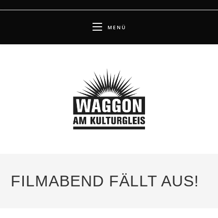
Zum
Inhalt
MENÜ
springen
FILMABEND FÄLLT AUS!