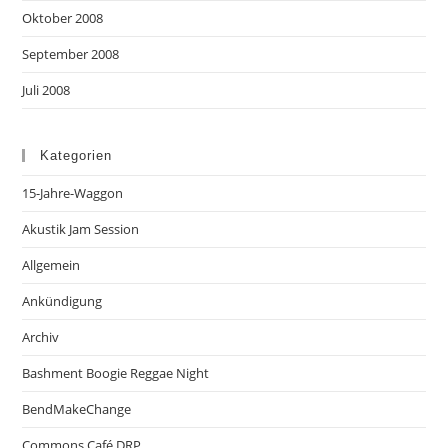
Oktober 2008
September 2008
Juli 2008
Kategorien
15-Jahre-Waggon
Akustik Jam Session
Allgemein
Ankündigung
Archiv
Bashment Boogie Reggae Night
BendMakeChange
Commons Café DRP