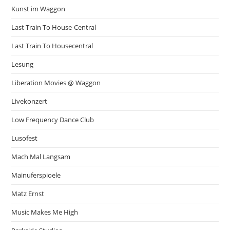
Kunst im Waggon
Last Train To House-Central
Last Train To Housecentral
Lesung
Liberation Movies @ Waggon
Livekonzert
Low Frequency Dance Club
Lusofest
Mach Mal Langsam
Mainuferspioele
Matz Ernst
Music Makes Me High