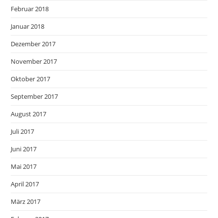
Februar 2018
Januar 2018
Dezember 2017
November 2017
Oktober 2017
September 2017
August 2017
Juli 2017
Juni 2017
Mai 2017
April 2017
März 2017