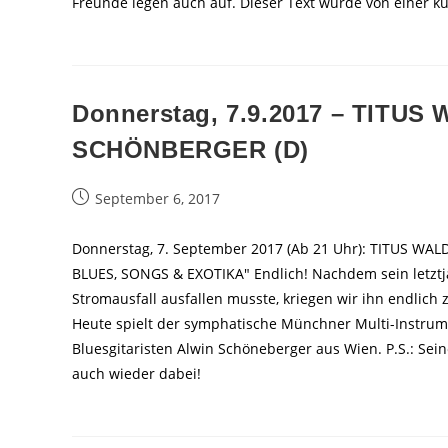
Freunde legen auch auf. Dieser Text wurde von einer küns
Donnerstag, 7.9.2017 – TITU
SCHÖNBERGER (D)
Beitrag
September 6, 2017
veröffentlicht:
Donnerstag, 7. September 2017 (Ab 21 Uhr): TITUS 
BLUES, SONGS & EXOTIKA" Endlich! Nachdem sein letzt
Stromausfall ausfallen musste, kriegen wir ihn endlich
Heute spielt der symphatische Münchner Multi-Instrum
Bluesgitaristen Alwin Schöneberger aus Wien. P.S.: Sei
auch wieder dabei!