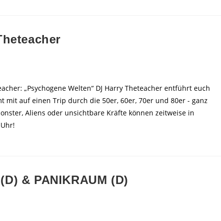
Theteacher
teacher: „Psychogene Welten“ DJ Harry Theteacher entführt euch
mit auf einen Trip durch die 50er, 60er, 70er und 80er - ganz
ster, Aliens oder unsichtbare Kräfte können zeitweise in
 Uhr!
 (D) & PANIKRAUM (D)