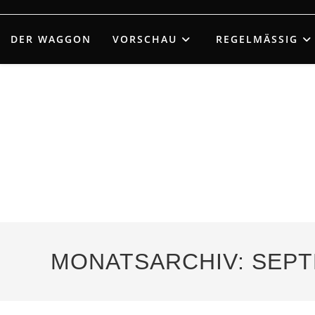
Zum
Inhalt
DER WAGGON
VORSCHAU
REGELMÄSSIG
springen
MONATSARCHIV: SEPT