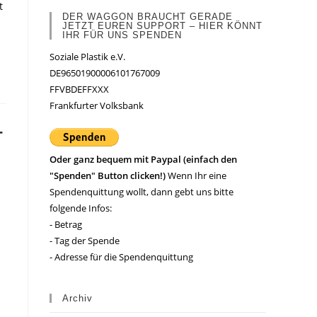
t
DER WAGGON BRAUCHT GERADE
JETZT EUREN SUPPORT – HIER KÖNNT
IHR FÜR UNS SPENDEN
Soziale Plastik e.V.
DE96501900006101767009
FFVBDEFFXXX
Frankfurter Volksbank
T
Oder ganz bequem mit Paypal (einfach den
"Spenden" Button clicken!)
Wenn Ihr eine
Spendenquittung wollt, dann gebt uns bitte
folgende Infos:
- Betrag
- Tag der Spende
- Adresse für die Spendenquittung
Archiv