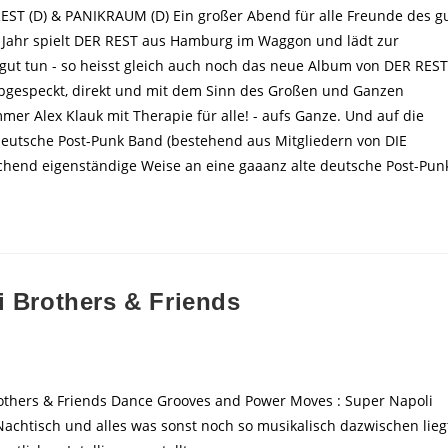
REST (D) & PANIKRAUM (D) Ein großer Abend für alle Freunde des g
 Jahr spielt DER REST aus Hamburg im Waggon und lädt zur
 gut tun - so heisst gleich auch noch das neue Album von DER REST
Abgespeckt, direkt und mit dem Sinn des Großen und Ganzen
er Alex Klauk mit Therapie für alle! - aufs Ganze. Und auf die
utsche Post-Punk Band (bestehend aus Mitgliedern von DIE
chend eigenständige Weise an eine gaaanz alte deutsche Post-Pun
i Brothers & Friends
Brothers & Friends Dance Grooves and Power Moves : Super Napoli
chtisch und alles was sonst noch so musikalisch dazwischen lieg