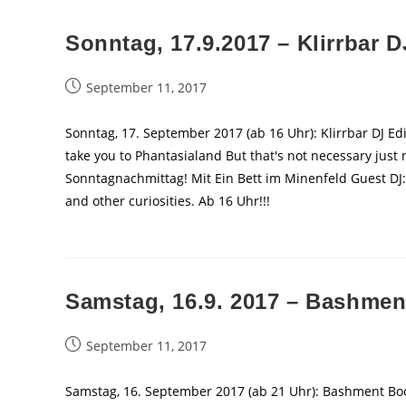
Sonntag, 17.9.2017 – Klirrbar D
Beitrag
September 11, 2017
veröffentlicht:
Sonntag, 17. September 2017 (ab 16 Uhr): Klirrbar DJ Ed
take you to Phantasialand But that's not necessary just
Sonntagnachmittag! Mit Ein Bett im Minenfeld Guest DJ:
and other curiosities. Ab 16 Uhr!!!
Samstag, 16.9. 2017 – Bashmen
Beitrag
September 11, 2017
veröffentlicht:
Samstag, 16. September 2017 (ab 21 Uhr): Bashment Bo