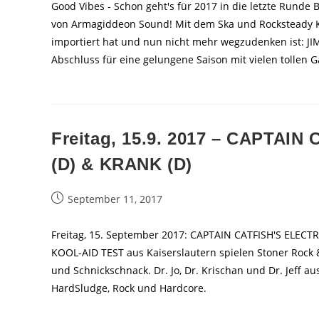
Good Vibes - Schon geht's für 2017 in die letzte Rund
von Armagiddeon Sound! Mit dem Ska und Rocksteady Ki
importiert hat und nun nicht mehr wegzudenken ist: JIM
Abschluss für eine gelungene Saison mit vielen tollen G
Freitag, 15.9. 2017 – CAPTAI
(D) & KRANK (D)
Beitrag
September 11, 2017
veröffentlicht:
Freitag, 15. September 2017: CAPTAIN CATFISH'S ELECT
KOOL-AID TEST aus Kaiserslautern spielen Stoner Rock
und Schnickschnack. Dr. Jo, Dr. Krischan und Dr. Jeff
HardSludge, Rock und Hardcore.