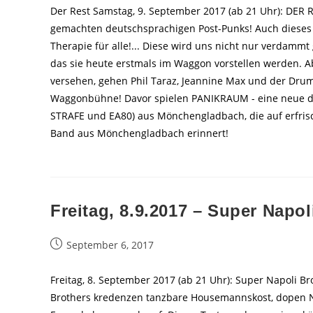
Der Rest Samstag, 9. September 2017 (ab 21 Uhr): DER 
gemachten deutschsprachigen Post-Punks! Auch dieses
Therapie für alle!... Diese wird uns nicht nur verdammt
das sie heute erstmals im Waggon vorstellen werden. 
versehen, gehen Phil Taraz, Jeannine Max und der Drumm
Waggonbühne! Davor spielen PANIKRAUM - eine neue de
STRAFE und EA80) aus Mönchengladbach, die auf erfris
Band aus Mönchengladbach erinnert!
Freitag, 8.9.2017 – Super Napol
Beitrag
September 6, 2017
veröffentlicht:
Freitag, 8. September 2017 (ab 21 Uhr): Super Napoli 
Brothers kredenzen tanzbare Housemannskost, dopen Na