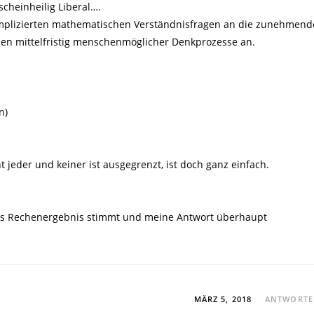
scheinheilig Liberal….
 komplizierten mathematischen Verständnisfragen an die zunehmend
sen mittelfristig menschenmöglicher Denkprozesse an.
n)
t jeder und keiner ist ausgegrenzt, ist doch ganz einfach.
 das Rechenergebnis stimmt und meine Antwort überhaupt
MÄRZ 5, 2018
ANTWORT