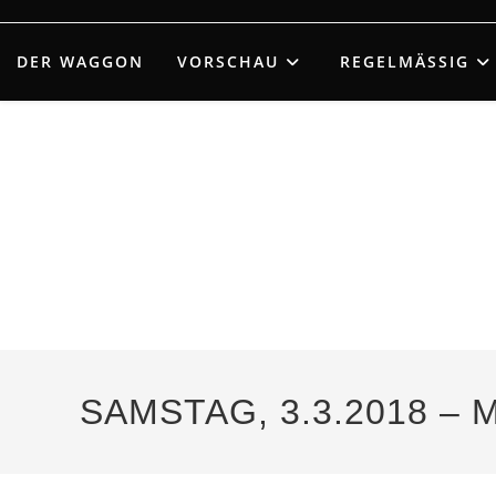
Zum
Inhalt
DER WAGGON
VORSCHAU
REGELMÄSSIG
springen
SAMSTAG, 3.3.2018 –