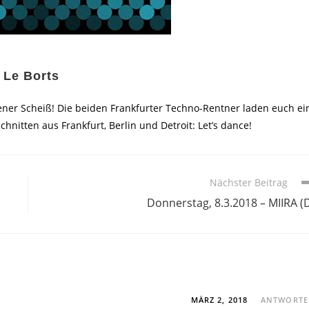
 Le Borts
ener Scheiß! Die beiden Frankfurter Techno-Rentner laden euch ei
hnitten aus Frankfurt, Berlin und Detroit: Let’s dance!
Nächster Beitrag
Donnerstag, 8.3.2018 – MIIRA (
MÄRZ 2, 2018
ANTWORT