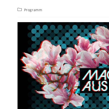
Beitrags-
Programm
Kategorie: