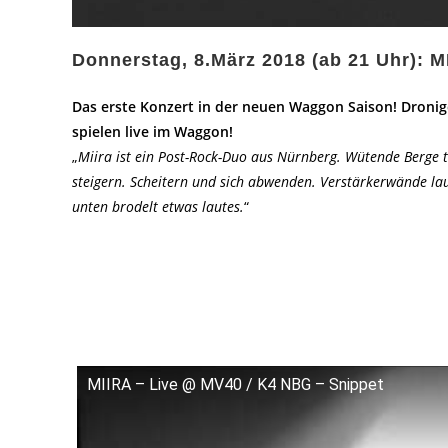
Donnerstag, 8.März 2018 (ab 21 Uhr): M
Das erste Konzert in der neuen Waggon Saison! Dronig
spielen live im Waggon!
„
Miira ist ein Post-Rock-Duo aus Nürnberg. Wütende Berge tü
steigern. Scheitern und sich abwenden. Verstärkerwände lau
unten brodelt etwas lautes.
“
MIIRA – Live @ MV40 / K4 NBG – Snippet