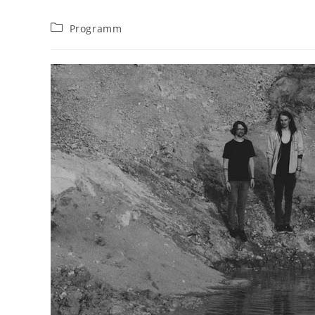
Beitrags-
Programm
Kategorie: