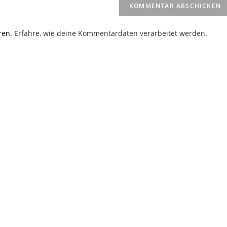
(optional)
en
ren.
Erfahre, wie deine Kommentardaten verarbeitet werden.