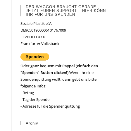
DER WAGGON BRAUCHT GERADE
JETZT EUREN SUPPORT – HIER KÖNNT
IHR FÜR UNS SPENDEN
Soziale Plastik e.V.
DE96501900006101767009
FFVBDEFFXXX
Frankfurter Volksbank
Oder ganz bequem mit Paypal (einfach den
"Spenden" Button clicken!)
Wenn Ihr eine
Spendenquittung wollt, dann gebt uns bitte
folgende Infos:
- Betrag
- Tag der Spende
- Adresse für die Spendenquittung
Archiv