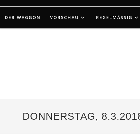
Zum
Inhalt
DER WAGGON
VORSCHAU
REGELMÄSSIG
springen
DONNERSTAG, 8.3.2018