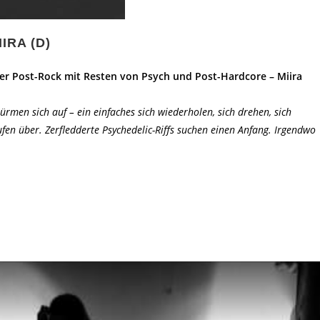
IIRA (D)
er Post-Rock mit Resten von Psych und Post-Hardcore – Miira
rmen sich auf – ein einfaches sich wiederholen, sich drehen, sich
fen über. Zerfledderte Psychedelic-Riffs suchen einen Anfang. Irgendwo