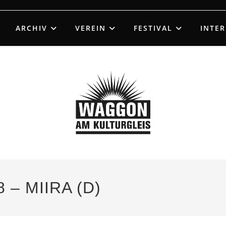
ARCHIV
VEREIN
FESTIVAL
INTE
 – MIIRA (D)