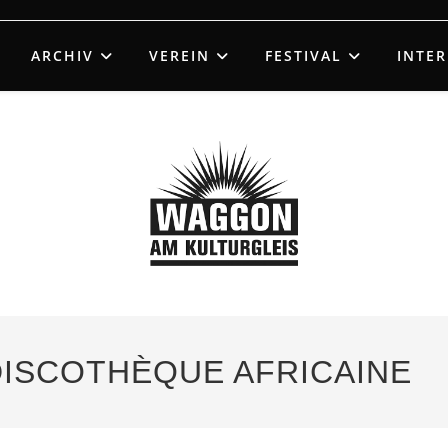
ARCHIV
VEREIN
FESTIVAL
INTE
 DISCOTHÈQUE AFRICAINE