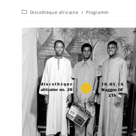
Beitrags-
Discothèque africaine
/
Programm
Kategorie: