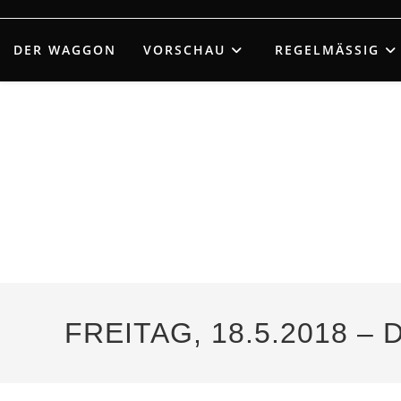
Zum
Inhalt
DER WAGGON
VORSCHAU
REGELMÄSSIG
springen
FREITAG, 18.5.2018 –