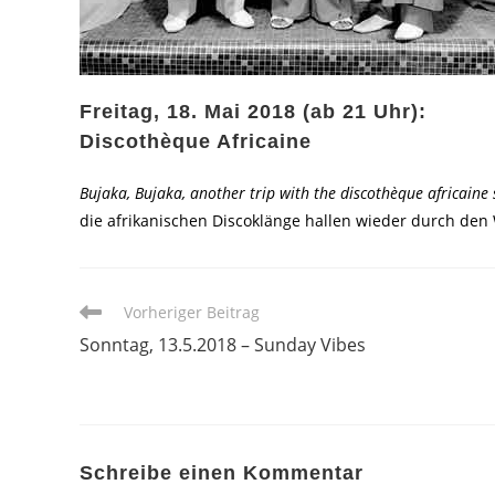
Freitag, 18. Mai 2018 (ab 21 Uhr):
Discothèque Africaine
Bujaka, Bujaka, another trip with the discothèque africaine
die afrikanischen Discoklänge hallen wieder durch den
Weitere
Vorheriger Beitrag
Artikel
Sonntag, 13.5.2018 – Sunday Vibes
ansehen
Schreibe einen Kommentar