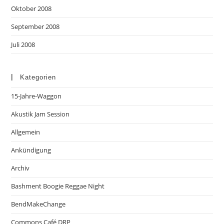
Oktober 2008
September 2008
Juli 2008
Kategorien
15-Jahre-Waggon
Akustik Jam Session
Allgemein
Ankündigung
Archiv
Bashment Boogie Reggae Night
BendMakeChange
Commons Café DRP