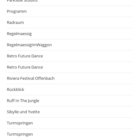
Parkside Studios
Programm
Radraum
Regelmaessig
RegelmaessigImWaggon
Retro Future Dance
Retro Future Dance
Riviera Festival Offenbach
Rückblick
Ruff In The Jungle
Sibylle und Yvette
Turmspringen
Turmspringen