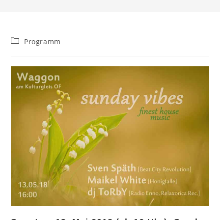
Beitrags-
Programm
Kategorie: