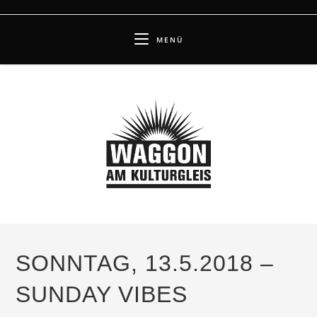
Zum
Inhalt
MENÜ
springen
SONNTAG, 13.5.2018 –
SUNDAY VIBES