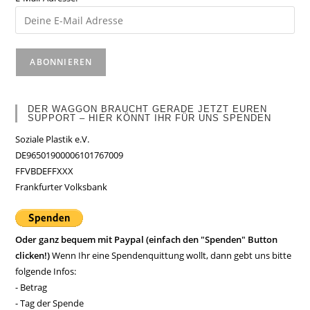
DER WAGGON BRAUCHT GERADE JETZT EUREN
SUPPORT – HIER KÖNNT IHR FÜR UNS SPENDEN
Soziale Plastik e.V.
DE96501900006101767009
FFVBDEFFXXX
Frankfurter Volksbank
Oder ganz bequem mit Paypal (einfach den "Spenden" Button
clicken!)
Wenn Ihr eine Spendenquittung wollt, dann gebt uns bitte
folgende Infos:
- Betrag
- Tag der Spende