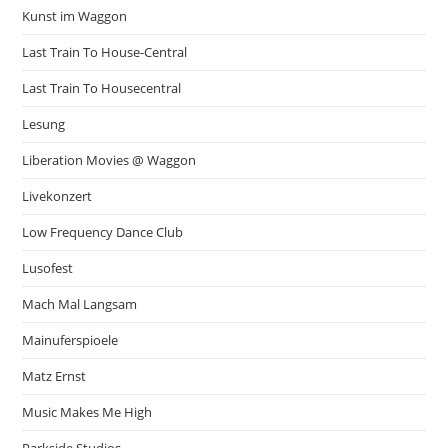
Kunst im Waggon
Last Train To House-Central
Last Train To Housecentral
Lesung
Liberation Movies @ Waggon
Livekonzert
Low Frequency Dance Club
Lusofest
Mach Mal Langsam
Mainuferspioele
Matz Ernst
Music Makes Me High