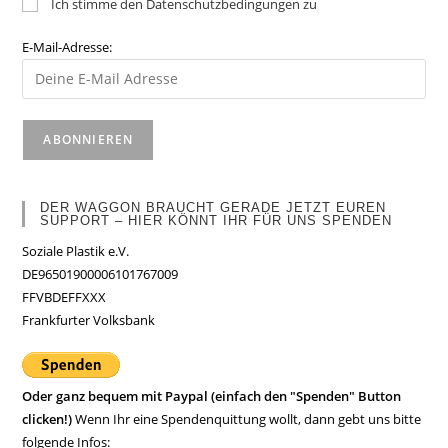
Ich stimme den Datenschutzbedingungen zu
E-Mail-Adresse:
DER WAGGON BRAUCHT GERADE JETZT EUREN
SUPPORT – HIER KÖNNT IHR FÜR UNS SPENDEN
Soziale Plastik e.V.
DE96501900006101767009
FFVBDEFFXXX
Frankfurter Volksbank
Oder ganz bequem mit Paypal (einfach den "Spenden" Button
clicken!)
Wenn Ihr eine Spendenquittung wollt, dann gebt uns bitte
folgende Infos: