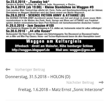
Weitere
Vorheriger Beitrag
Artikel
Donnerstag, 31.5.2018 – HOLON (D)
ansehen
Nächster Beitrag
Freitag, 1.6.2018 – Matz Ernst „Sonic Interzone“