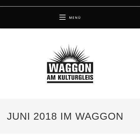
Zum
Inhalt
MENÜ
springen
JUNI 2018 IM WAGGON