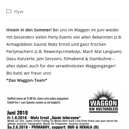
Beitrags-
Flyer
Kategorie:
Hinein in den Sommer!
Bei uns im Waggon im Juni wieder
mit besonders vielen Party-Events von alten Bekannten (z.B.
Armagiddeon Sound, Matz Ernst) und ganz frischen
Partymachern (z.B. Rewecitycrimeboys, Mach Mal Langsam).
Dazu Konzerte, Jam Sessions, Filmabend & Slambühne –
alles dabei, auch für den verwöhntesten Waggongänger!
Bis bald, wir freun uns!
*Das Waggon-Team*