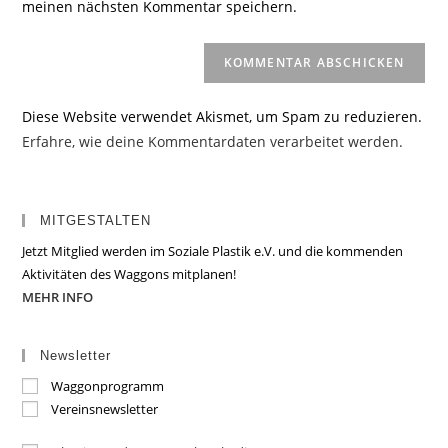
meinen nächsten Kommentar speichern.
ein
(optional)
Diese Website verwendet Akismet, um Spam zu reduzieren.
Erfahre, wie deine Kommentardaten verarbeitet werden.
MITGESTALTEN
Jetzt Mitglied werden im Soziale Plastik e.V. und die kommenden
Aktivitäten des Waggons mitplanen!
MEHR INFO
Newsletter
Waggonprogramm
Vereinsnewsletter