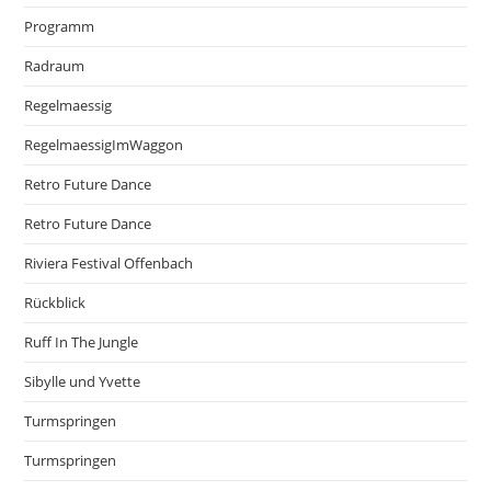
Programm
Radraum
Regelmaessig
RegelmaessigImWaggon
Retro Future Dance
Retro Future Dance
Riviera Festival Offenbach
Rückblick
Ruff In The Jungle
Sibylle und Yvette
Turmspringen
Turmspringen