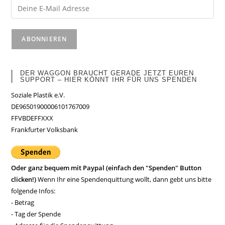
DER WAGGON BRAUCHT GERADE JETZT EUREN
SUPPORT – HIER KÖNNT IHR FÜR UNS SPENDEN
Soziale Plastik e.V.
DE96501900006101767009
FFVBDEFFXXX
Frankfurter Volksbank
Oder ganz bequem mit Paypal (einfach den "Spenden" Button
clicken!)
Wenn Ihr eine Spendenquittung wollt, dann gebt uns bitte
folgende Infos:
- Betrag
- Tag der Spende