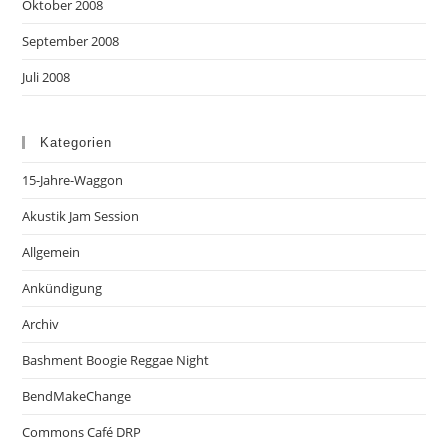
Oktober 2008
September 2008
Juli 2008
Kategorien
15-Jahre-Waggon
Akustik Jam Session
Allgemein
Ankündigung
Archiv
Bashment Boogie Reggae Night
BendMakeChange
Commons Café DRP