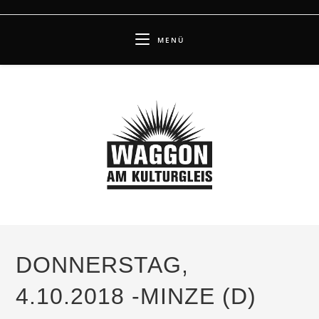
Zum
Inhalt
MENÜ
springen
DONNERSTAG,
4.10.2018 -MINZE (D)