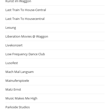
Kunst im Waggon
Last Train To House-Central
Last Train To Housecentral
Lesung
Liberation Movies @ Waggon
Livekonzert
Low Frequency Dance Club
Lusofest
Mach Mal Langsam
Mainuferspioele
Matz Ernst
Music Makes Me High
Parkside Studios