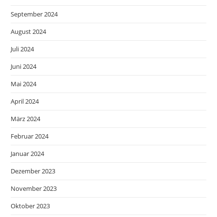
September 2024
August 2024
Juli 2024
Juni 2024
Mai 2024
April 2024
März 2024
Februar 2024
Januar 2024
Dezember 2023
November 2023
Oktober 2023