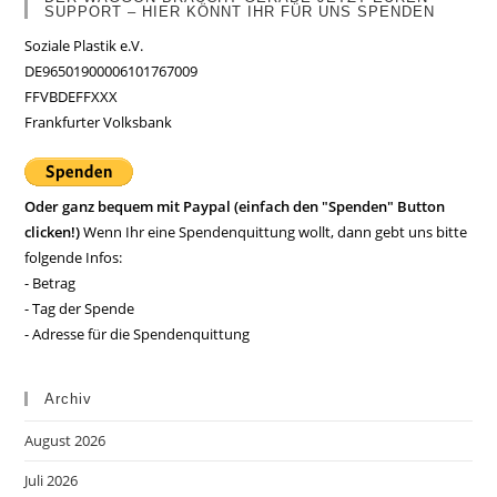
SUPPORT – HIER KÖNNT IHR FÜR UNS SPENDEN
Soziale Plastik e.V.
DE96501900006101767009
FFVBDEFFXXX
Frankfurter Volksbank
Oder ganz bequem mit Paypal (einfach den "Spenden" Button
clicken!)
Wenn Ihr eine Spendenquittung wollt, dann gebt uns bitte
folgende Infos:
- Betrag
- Tag der Spende
- Adresse für die Spendenquittung
Archiv
August 2026
Juli 2026