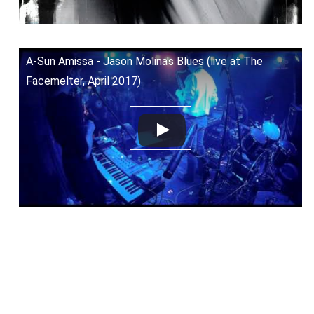
A-Sun Amissa - Jason Molina's Blues (live at The
Facemelter, April 2017)