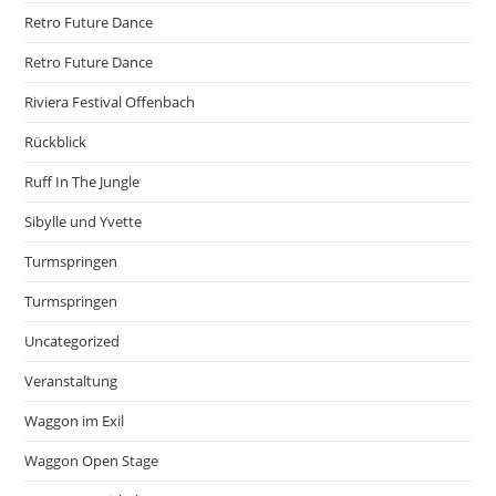
Retro Future Dance
Retro Future Dance
Riviera Festival Offenbach
Rückblick
Ruff In The Jungle
Sibylle und Yvette
Turmspringen
Turmspringen
Uncategorized
Veranstaltung
Waggon im Exil
Waggon Open Stage