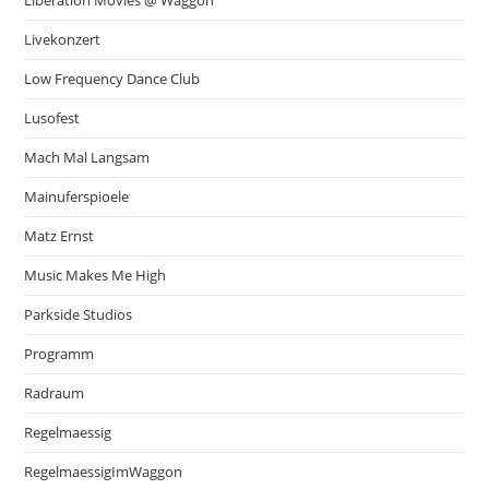
Livekonzert
Low Frequency Dance Club
Lusofest
Mach Mal Langsam
Mainuferspioele
Matz Ernst
Music Makes Me High
Parkside Studios
Programm
Radraum
Regelmaessig
RegelmaessigImWaggon