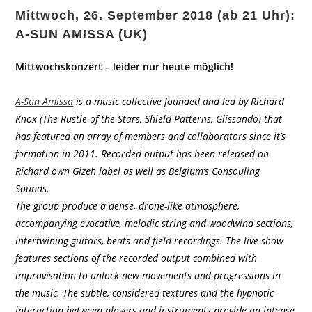
Mittwoch, 26. September 2018 (ab 21 Uhr):
A-SUN AMISSA (UK)
Mittwochskonzert – leider nur heute möglich!
A-Sun Amissa
is a music collective founded and led by Richard
Knox (The Rustle of the Stars, Shield Patterns, Glissando) that
has featured an array of members and collaborators since it’s
formation in 2011. Recorded output has been released on
Richard own Gizeh label as well as Belgium’s Consouling
Sounds.
The group produce a dense, drone-like atmosphere,
accompanying evocative, melodic string and woodwind sections,
intertwining guitars, beats and field recordings. The live show
features sections of the recorded output combined with
improvisation to unlock new movements and progressions in
the music. The subtle, considered textures and the hypnotic
interaction between players and instruments provide an intense