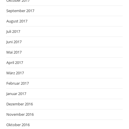
Oktober 2017
September 2017
August 2017
Juli 2017
Juni 2017
Mai 2017
April 2017
März 2017
Februar 2017
Januar 2017
Dezember 2016
November 2016
Oktober 2016