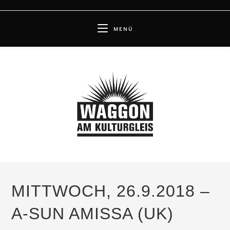
Zum
Inhalt
MENÜ
springen
MITTWOCH, 26.9.2018 –
A-SUN AMISSA (UK)