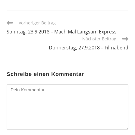
Weitere
Vorheriger Beitrag
Artikel
Sonntag, 23.9.2018 – Mach Mal Langsam Express
ansehen
Nächster Beitrag
Donnerstag, 27.9.2018 – Filmabend
Schreibe einen Kommentar
Kommentar