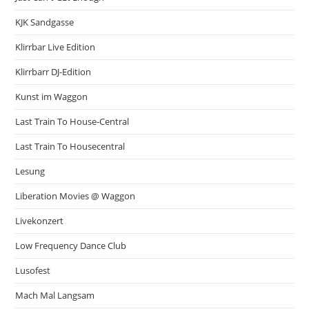
KJK Sandgasse
Klirrbar Live Edition
Klirrbarr DJ-Edition
Kunst im Waggon
Last Train To House-Central
Last Train To Housecentral
Lesung
Liberation Movies @ Waggon
Livekonzert
Low Frequency Dance Club
Lusofest
Mach Mal Langsam