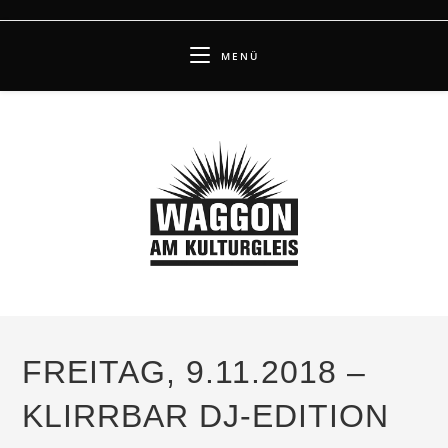
Zum
Inhalt
MENÜ
springen
FREITAG, 9.11.2018 –
KLIRRBAR DJ-EDITION