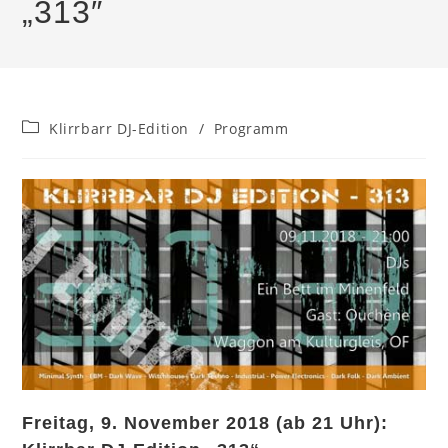
„313″
Beitrags-
Klirrbarr DJ-Edition
/
Programm
Kategorie:
Freitag, 9. November 2018 (ab 21 Uhr):