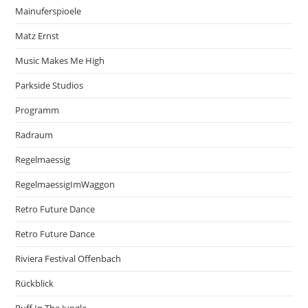
Mainuferspioele
Matz Ernst
Music Makes Me High
Parkside Studios
Programm
Radraum
Regelmaessig
RegelmaessigImWaggon
Retro Future Dance
Retro Future Dance
Riviera Festival Offenbach
Rückblick