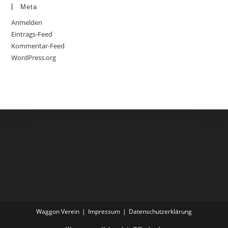
Meta
Anmelden
Eintrags-Feed
Kommentar-Feed
WordPress.org
Waggon Verein
Impressum
Datenschutzerklärung