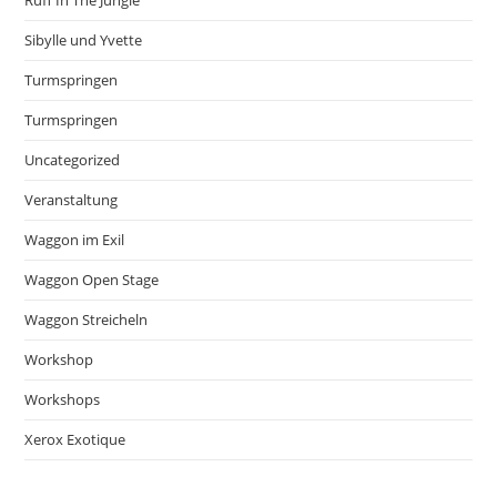
Ruff In The Jungle
Sibylle und Yvette
Turmspringen
Turmspringen
Uncategorized
Veranstaltung
Waggon im Exil
Waggon Open Stage
Waggon Streicheln
Workshop
Workshops
Xerox Exotique