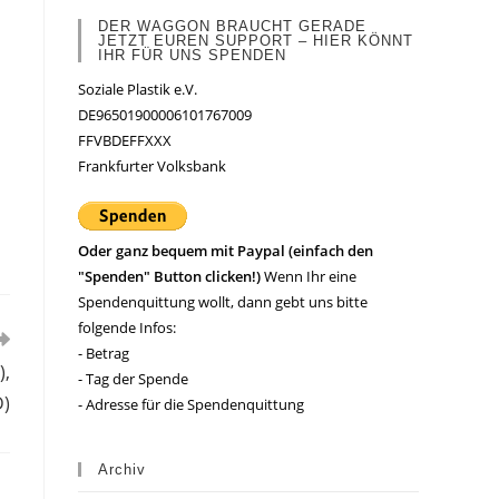
DER WAGGON BRAUCHT GERADE
JETZT EUREN SUPPORT – HIER KÖNNT
IHR FÜR UNS SPENDEN
Soziale Plastik e.V.
DE96501900006101767009
FFVBDEFFXXX
Frankfurter Volksbank
Oder ganz bequem mit Paypal (einfach den
"Spenden" Button clicken!)
Wenn Ihr eine
Spendenquittung wollt, dann gebt uns bitte
folgende Infos:
- Betrag
),
- Tag der Spende
D)
- Adresse für die Spendenquittung
Archiv