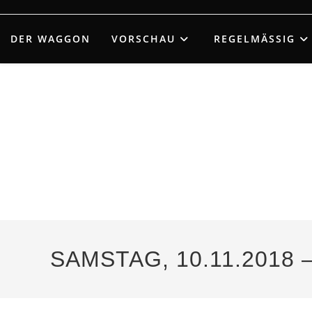
Zum
Inhalt
DER WAGGON
VORSCHAU
REGELMÄSSIG
springen
SAMSTAG, 10.11.2018 