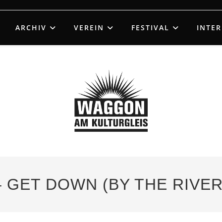
ARCHIV
VEREIN
FESTIVAL
INTE
– GET DOWN (BY THE RIVER