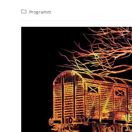
Beitrags-
Programm
Kategorie: