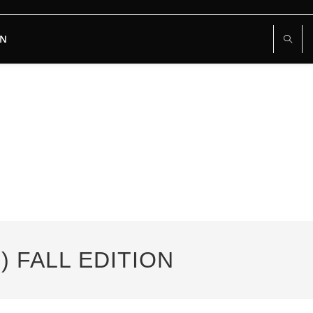
RN
) FALL EDITION