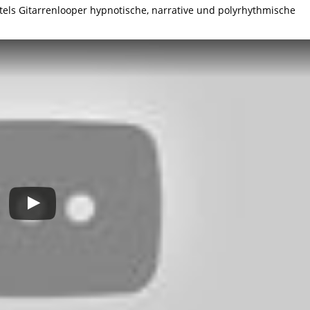
tels Gitarrenlooper hypnotische, narrative und polyrhythmische