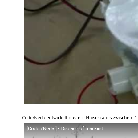
Code/Neda
entwickelt düstere Noisescapes zwischen Dro
[Code /Neda ] - Disease of mankind