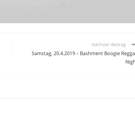
Nächster Beitrag
Samstag, 20.4.2019 – Bashment Boogie Regg
Nig