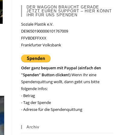
DER WAGGON BRAUCHT GERADE
JETZT EUREN SUPPORT – HIER KÖNNT
IHR FÜR UNS SPENDEN
Soziale Plastik e.V.
DE96501900006101767009
FFVBDEFFXXX
Frankfurter Volksbank
Oder ganz bequem mit Paypal (einfach den
"Spenden" Button clicken!)
Wenn Ihr eine
Spendenquittung wollt, dann gebt uns bitte
folgende Infos:
- Betrag
- Tag der Spende
- Adresse für die Spendenquittung
Archiv