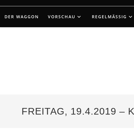
Zum
Inhalt
DER WAGGON
VORSCHAU
REGELMÄSSIG
springen
FREITAG, 19.4.2019 – 