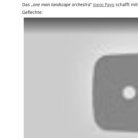
Das „
one man landscape orchestra
“
Ippio Payo
schafft mit
Geflechte: