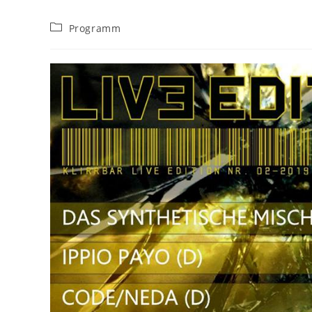
Beitrags-
Programm
Kategorie: