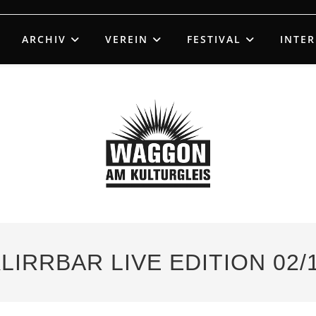
ARCHIV
VEREIN
FESTIVAL
INTE
KLIRRBAR LIVE EDITION 02/