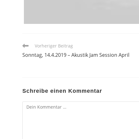
Weitere
Vorheriger Beitrag
Artikel
Sonntag, 14.4.2019 – Akustik Jam Session April
ansehen
Schreibe einen Kommentar
Kommentar