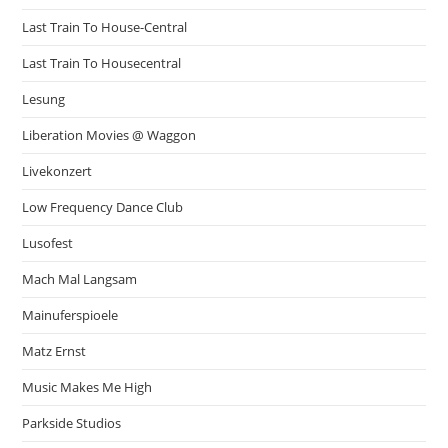
Last Train To House-Central
Last Train To Housecentral
Lesung
Liberation Movies @ Waggon
Livekonzert
Low Frequency Dance Club
Lusofest
Mach Mal Langsam
Mainuferspioele
Matz Ernst
Music Makes Me High
Parkside Studios