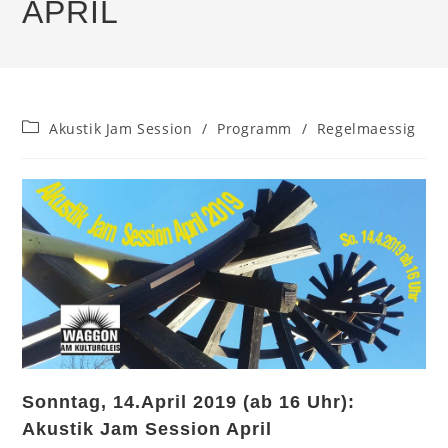
APRIL
Beitrags-
Akustik Jam Session
/
Programm
/
Regelmaessig
Kategorie:
Sonntag, 14.April 2019 (ab 16 Uhr):
Akustik Jam Session April