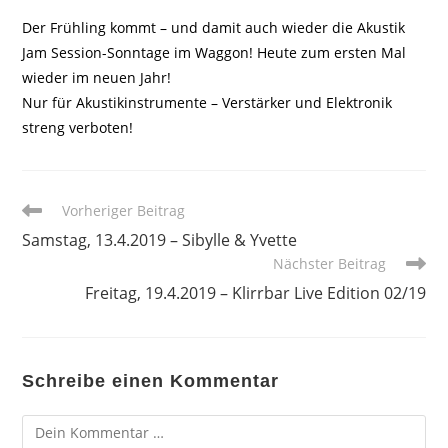
Der Frühling kommt – und damit auch wieder die Akustik
Jam Session-Sonntage im Waggon! Heute zum ersten Mal
wieder im neuen Jahr!
Nur für Akustikinstrumente – Verstärker und Elektronik
streng verboten!
Weitere
Vorheriger Beitrag
Artikel
Samstag, 13.4.2019 – Sibylle & Yvette
ansehen
Nächster Beitrag
Freitag, 19.4.2019 – Klirrbar Live Edition 02/19
Schreibe einen Kommentar
Kommentar