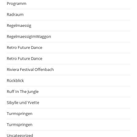
Programm
Radraum
Regelmaessig
RegelmaessigImWaggon
Retro Future Dance
Retro Future Dance
Riviera Festival Offenbach
Rückblick
Ruff In The Jungle
Sibylle und Yvette
Turmspringen
Turmspringen
Uncategorized