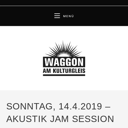
Zum
Inhalt
MENÜ
springen
SONNTAG, 14.4.2019 –
AKUSTIK JAM SESSION