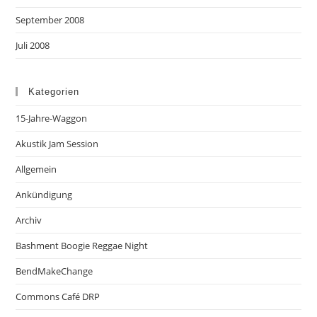
September 2008
Juli 2008
Kategorien
15-Jahre-Waggon
Akustik Jam Session
Allgemein
Ankündigung
Archiv
Bashment Boogie Reggae Night
BendMakeChange
Commons Café DRP