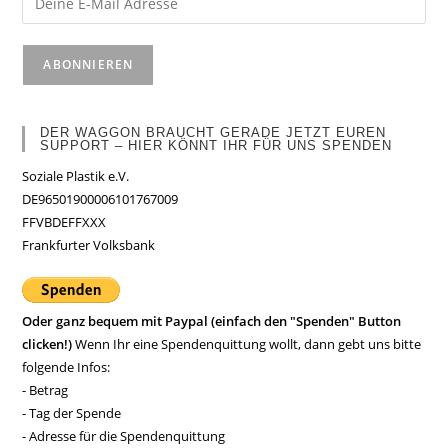
DER WAGGON BRAUCHT GERADE JETZT EUREN
SUPPORT – HIER KÖNNT IHR FÜR UNS SPENDEN
Soziale Plastik e.V.
DE96501900006101767009
FFVBDEFFXXX
Frankfurter Volksbank
Oder ganz bequem mit Paypal (einfach den "Spenden" Button
clicken!)
Wenn Ihr eine Spendenquittung wollt, dann gebt uns bitte
folgende Infos:
- Betrag
- Tag der Spende
- Adresse für die Spendenquittung