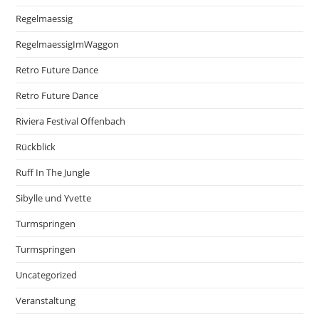
Regelmaessig
RegelmaessigImWaggon
Retro Future Dance
Retro Future Dance
Riviera Festival Offenbach
Rückblick
Ruff In The Jungle
Sibylle und Yvette
Turmspringen
Turmspringen
Uncategorized
Veranstaltung