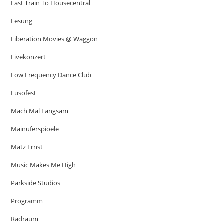
Last Train To Housecentral
Lesung
Liberation Movies @ Waggon
Livekonzert
Low Frequency Dance Club
Lusofest
Mach Mal Langsam
Mainuferspioele
Matz Ernst
Music Makes Me High
Parkside Studios
Programm
Radraum