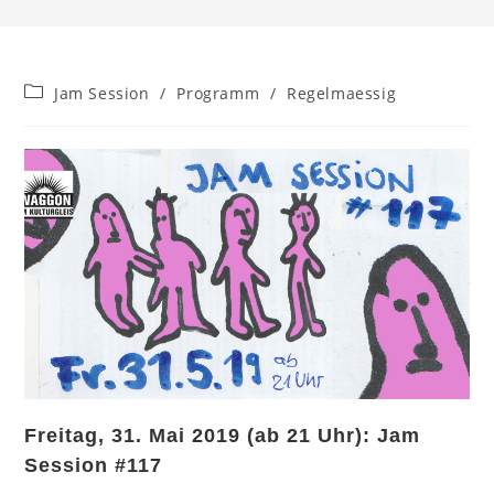
Beitrags-
Jam Session
/
Programm
/
Regelmaessig
Kategorie:
Freitag, 31. Mai 2019 (ab 21 Uhr): Jam
Session #117