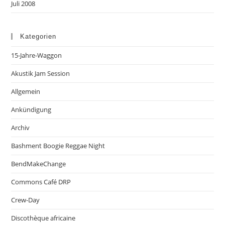
Juli 2008
Kategorien
15-Jahre-Waggon
Akustik Jam Session
Allgemein
Ankündigung
Archiv
Bashment Boogie Reggae Night
BendMakeChange
Commons Café DRP
Crew-Day
Discothèque africaine