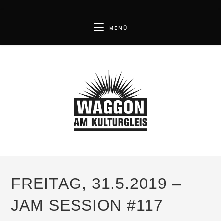
Zum
Inhalt
MENÜ
springen
FREITAG, 31.5.2019 –
JAM SESSION #117