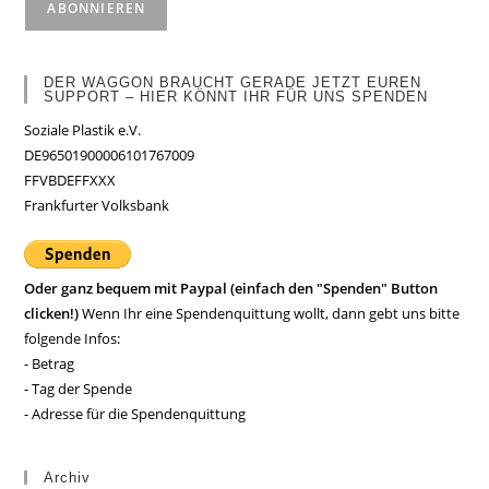
DER WAGGON BRAUCHT GERADE JETZT EUREN
SUPPORT – HIER KÖNNT IHR FÜR UNS SPENDEN
Soziale Plastik e.V.
DE96501900006101767009
FFVBDEFFXXX
Frankfurter Volksbank
Oder ganz bequem mit Paypal (einfach den "Spenden" Button
clicken!)
Wenn Ihr eine Spendenquittung wollt, dann gebt uns bitte
folgende Infos:
- Betrag
- Tag der Spende
- Adresse für die Spendenquittung
Archiv