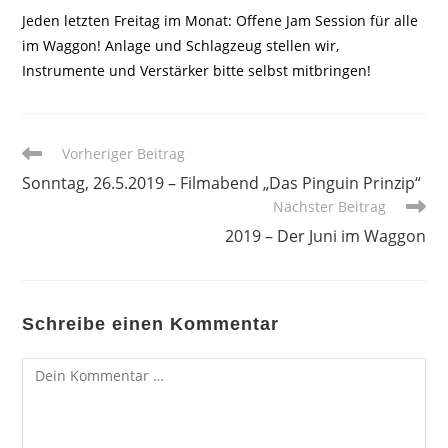
Jeden letzten Freitag im Monat: Offene Jam Session für alle
im Waggon! Anlage und Schlagzeug stellen wir,
Instrumente und Verstärker bitte selbst mitbringen!
Weitere
Vorheriger Beitrag
Artikel
Sonntag, 26.5.2019 – Filmabend „Das Pinguin Prinzip“
ansehen
Nächster Beitrag
2019 – Der Juni im Waggon
Schreibe einen Kommentar
Kommentar