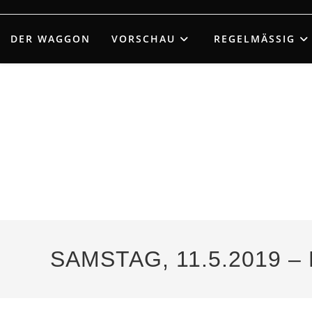
Zum
Inhalt
DER WAGGON
VORSCHAU
REGELMÄSSIG
springen
SAMSTAG, 11.5.2019 –