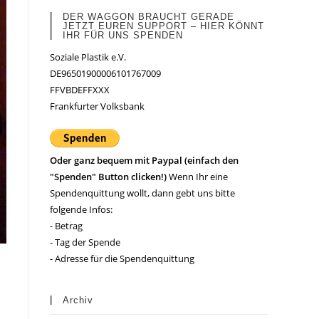
DER WAGGON BRAUCHT GERADE
JETZT EUREN SUPPORT – HIER KÖNNT
IHR FÜR UNS SPENDEN
Soziale Plastik e.V.
DE96501900006101767009
FFVBDEFFXXX
Frankfurter Volksbank
Oder ganz bequem mit Paypal (einfach den
"Spenden" Button clicken!)
Wenn Ihr eine
Spendenquittung wollt, dann gebt uns bitte
folgende Infos:
- Betrag
- Tag der Spende
- Adresse für die Spendenquittung
Archiv