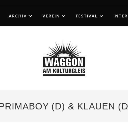
ARCHIV
VEREIN
FESTIVAL
INTE
 PRIMABOY (D) & KLAUEN (D