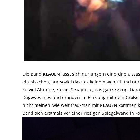
Die Band
KLAUEN
lässt sich nur ungern einordnen. Was
ein bisschen, nur soviel dass es keinem wehtut und nur v
zu viel Attitude, zu viel Sexappeal, das ganze Zeug. Da
Dagewesenes und erfinden im Einklang mit dem Größenw
nicht meinen, wie weit frau/man mit
KLAUEN
kommen kan
Band sich erstmals vor einer riesigen Spiegelwand in ko