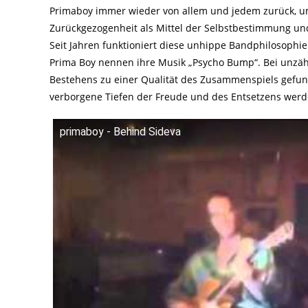
Primaboy immer wieder von allem und jedem zurück, u
Zurückgezogenheit als Mittel der Selbstbestimmung u
Seit Jahren funktioniert diese unhippe Bandphilosophi
Prima Boy nennen ihre Musik „Psycho Bump“. Bei unzähl
Bestehens zu einer Qualität des Zusammenspiels gefunde
verborgene Tiefen der Freude und des Entsetzens werde
primaboy - Behind Sideva