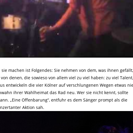
 sie machen ist Folgendes: Sie nehmen von dem, was ihnen gefällt
on denen, die sowieso von allem viel zu viel haben: zu viel Talent
raus entwickeln die vier Kölner auf verschlungenen Wegen etwas ni
ahn ihrer Wahlheimat das Rad neu. Wer sie nicht kennt, sollte
n. „Eine Offenbarung“, entfuhr es dem Sänger prompt als die
nzertanter Aktion sah.