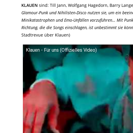
KLAUEN
sind: Till Jann, Wolfgang Hagedorn, Barry Lange
Glamour-Punk und Nihilisten-Disco nutzen sie, um ein beein
Minikatastrophen und Emo-Unfällen vorzuführen… Mit Punk-
Richtung, die die Songs einschlagen, ist unbestimmt sie kön
Stadtrevue über Klauen)
Klauen - Für uns (Offizielles Video)