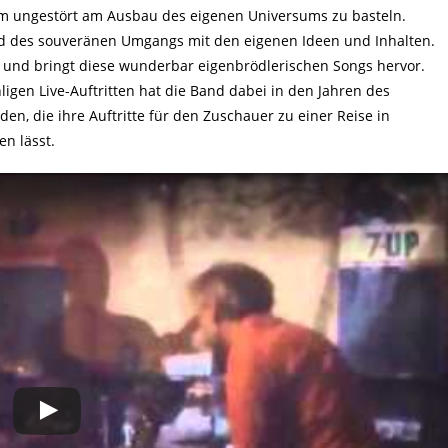
m ungestört am Ausbau des eigenen Universums zu basteln.
nd des souveränen Umgangs mit den eigenen Ideen und Inhalten.
e und bringt diese wunderbar eigenbrödlerischen Songs hervor.
igen Live-Auftritten hat die Band dabei in den Jahren des
n, die ihre Auftritte für den Zuschauer zu einer Reise in
n lässt.