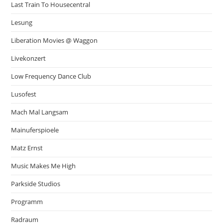
Last Train To Housecentral
Lesung
Liberation Movies @ Waggon
Livekonzert
Low Frequency Dance Club
Lusofest
Mach Mal Langsam
Mainuferspioele
Matz Ernst
Music Makes Me High
Parkside Studios
Programm
Radraum