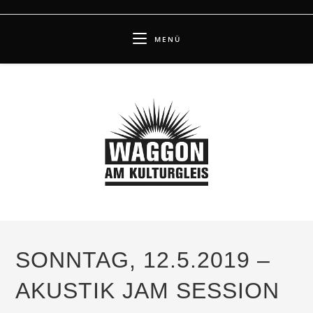
Zum
Inhalt
MENÜ
springen
SONNTAG, 12.5.2019 –
AKUSTIK JAM SESSION