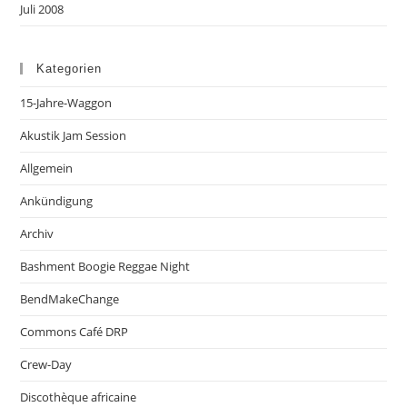
Juli 2008
Kategorien
15-Jahre-Waggon
Akustik Jam Session
Allgemein
Ankündigung
Archiv
Bashment Boogie Reggae Night
BendMakeChange
Commons Café DRP
Crew-Day
Discothèque africaine