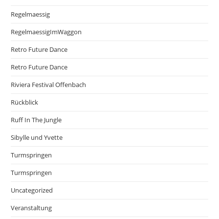
Regelmaessig
RegelmaessigImWaggon
Retro Future Dance
Retro Future Dance
Riviera Festival Offenbach
Rückblick
Ruff In The Jungle
Sibylle und Yvette
Turmspringen
Turmspringen
Uncategorized
Veranstaltung