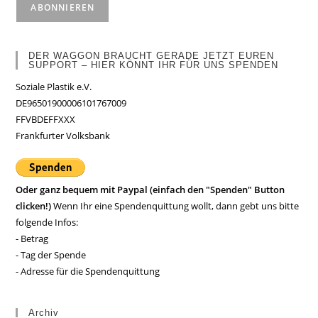
DER WAGGON BRAUCHT GERADE JETZT EUREN
SUPPORT – HIER KÖNNT IHR FÜR UNS SPENDEN
Soziale Plastik e.V.
DE96501900006101767009
FFVBDEFFXXX
Frankfurter Volksbank
Oder ganz bequem mit Paypal (einfach den "Spenden" Button
clicken!)
Wenn Ihr eine Spendenquittung wollt, dann gebt uns bitte
folgende Infos:
- Betrag
- Tag der Spende
- Adresse für die Spendenquittung
Archiv