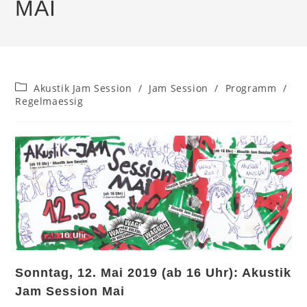
MAI
Beitrags-
Akustik Jam Session
/
Jam Session
/
Programm
/
Kategorie:
Regelmaessig
Sonntag, 12. Mai 2019 (ab 16 Uhr): Akustik
Jam Session Mai