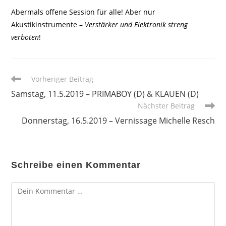
Abermals offene Session für alle! Aber nur
Akustikinstrumente –
Verstärker und Elektronik streng
verboten
!
Weitere
Vorheriger Beitrag
Artikel
Samstag, 11.5.2019 – PRIMABOY (D) & KLAUEN (D)
ansehen
Nächster Beitrag
Donnerstag, 16.5.2019 – Vernissage Michelle Resch
Schreibe einen Kommentar
Kommentar