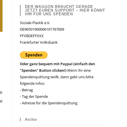
DER WAGGON BRAUCHT GERADE
JETZT EUREN SUPPORT – HIER KÖNNT
IHR FÜR UNS SPENDEN
Soziale Plastik e.V.
DE96501900006101767009
FFVBDEFFXXX
Frankfurter Volksbank
r
Oder ganz bequem mit Paypal (einfach den
"Spenden" Button clicken!)
Wenn Ihr eine
Spendenquittung wollt, dann gebt uns bitte
folgende Infos:
- Betrag
- Tag der Spende
se
- Adresse für die Spendenquittung
Archiv