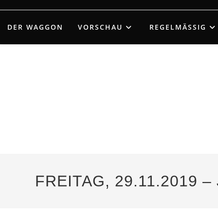
Zum
Inhalt
DER WAGGON
VORSCHAU
REGELMÄSSIG
springen
FREITAG, 29.11.2019 