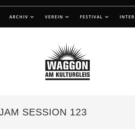
ARCHIV
VEREIN
FESTIVAL
INTE
– JAM SESSION 123