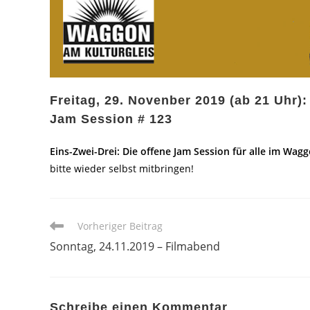
Freitag, 29. Novenber 2019 (ab 21 Uhr):
Jam Session # 123
Eins-Zwei-Drei: Die offene Jam Session für alle im Wagg
bitte wieder selbst mitbringen!
Weitere
Vorheriger Beitrag
Artikel
Sonntag, 24.11.2019 – Filmabend
ansehen
Schreibe einen Kommentar