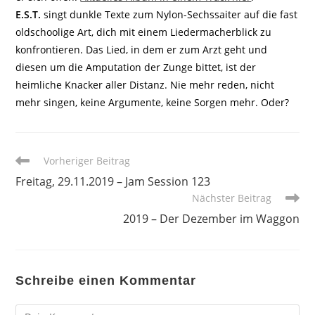
E.S.T.
singt dunkle Texte zum Nylon-Sechssaiter auf die fast
oldschoolige Art, dich mit einem Liedermacherblick zu
konfrontieren. Das Lied, in dem er zum Arzt geht und
diesen um die Amputation der Zunge bittet, ist der
heimliche Knacker aller Distanz. Nie mehr reden, nicht
mehr singen, keine Argumente, keine Sorgen mehr. Oder?
Weitere
Vorheriger Beitrag
Artikel
Freitag, 29.11.2019 – Jam Session 123
ansehen
Nächster Beitrag
2019 – Der Dezember im Waggon
Schreibe einen Kommentar
Kommentar