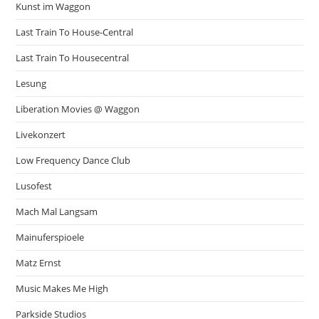
Kunst im Waggon
Last Train To House-Central
Last Train To Housecentral
Lesung
Liberation Movies @ Waggon
Livekonzert
Low Frequency Dance Club
Lusofest
Mach Mal Langsam
Mainuferspioele
Matz Ernst
Music Makes Me High
Parkside Studios