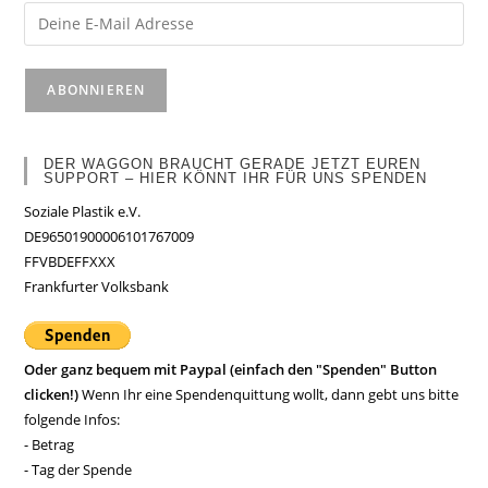
DER WAGGON BRAUCHT GERADE JETZT EUREN
SUPPORT – HIER KÖNNT IHR FÜR UNS SPENDEN
Soziale Plastik e.V.
DE96501900006101767009
FFVBDEFFXXX
Frankfurter Volksbank
Oder ganz bequem mit Paypal (einfach den "Spenden" Button
clicken!)
Wenn Ihr eine Spendenquittung wollt, dann gebt uns bitte
folgende Infos:
- Betrag
- Tag der Spende