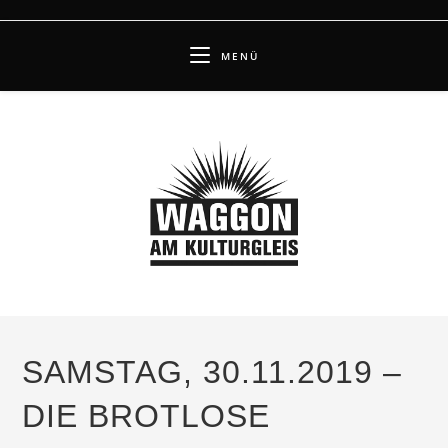
Zum
Inhalt
MENÜ
springen
SAMSTAG, 30.11.2019 –
DIE BROTLOSE