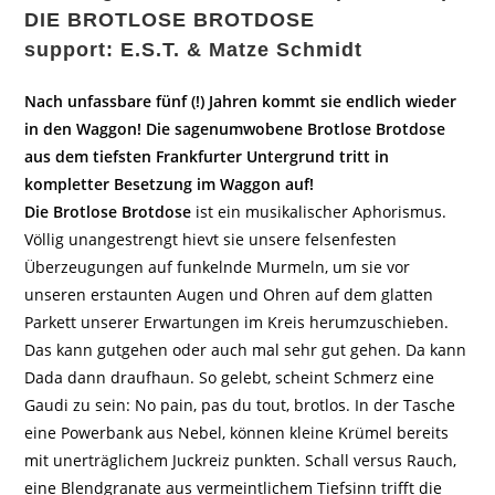
DIE BROTLOSE BROTDOSE
support: E.S.T. & Matze Schmidt
Nach unfassbare fünf (!) Jahren kommt sie endlich wieder
in den Waggon! Die sagenumwobene Brotlose Brotdose
aus dem tiefsten Frankfurter Untergrund tritt in
kompletter Besetzung im Waggon auf!
Die Brotlose Brotdose
ist ein musikalischer Aphorismus.
Völlig unangestrengt hievt sie unsere felsenfesten
Überzeugungen auf funkelnde Murmeln, um sie vor
unseren erstaunten Augen und Ohren auf dem glatten
Parkett unserer Erwartungen im Kreis herumzuschieben.
Das kann gutgehen oder auch mal sehr gut gehen. Da kann
Dada dann draufhaun. So gelebt, scheint Schmerz eine
Gaudi zu sein: No pain, pas du tout, brotlos. In der Tasche
eine Powerbank aus Nebel, können kleine Krümel bereits
mit unerträglichem Juckreiz punkten. Schall versus Rauch,
eine Blendgranate aus vermeintlichem Tiefsinn trifft die