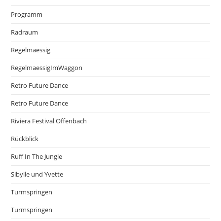
Programm
Radraum
Regelmaessig
RegelmaessigImWaggon
Retro Future Dance
Retro Future Dance
Riviera Festival Offenbach
Rückblick
Ruff In The Jungle
Sibylle und Yvette
Turmspringen
Turmspringen