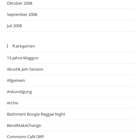
Oktober 2008
September 2008
Juli 2008
Kategorien
15-Jahre-Waggon
Akustik Jam Session
Allgemein
Ankündigung
Archiv
Bashment Boogie Reggae Night
BendMakeChange
Commons Café DRP