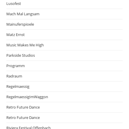
Lusofest
Mach Mal Langsam
Mainuferspioele
Matz Ernst
Music Makes Me High
Parkside Studios
Programm
Radraum
Regelmaessig
RegelmaessigImWaggon
Retro Future Dance
Retro Future Dance
Riviera Festival Offenbach