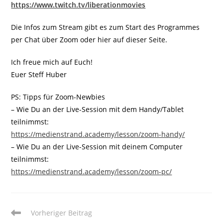
https://www.twitch.tv/liberationmovies
Die Infos zum Stream gibt es zum Start des Programmes
per Chat über Zoom oder hier auf dieser Seite.
Ich freue mich auf Euch!
Euer Steff Huber
PS: Tipps für Zoom-Newbies
– Wie Du an der Live-Session mit dem Handy/Tablet
teilnimmst:
https://medienstrand.academy/lesson/zoom-handy/
– Wie Du an der Live-Session mit deinem Computer
teilnimmst:
https://medienstrand.academy/lesson/zoom-pc/
Weitere
Vorheriger Beitrag
Artikel