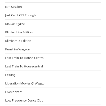
Jam Session
Just Can't GEt Enough
KJK Sandgasse
Klirrbar Live Edition
Klirrbarr DJ-Edition
Kunst im Waggon
Last Train To House-Central
Last Train To Housecentral
Lesung
Liberation Movies @ Waggon
Livekonzert
Low Frequency Dance Club