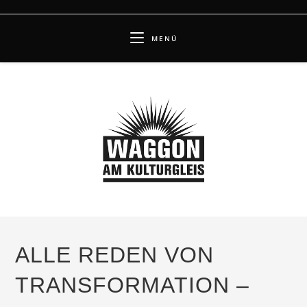
Zum
Inhalt
MENÜ
springen
ALLE REDEN VON
TRANSFORMATION –