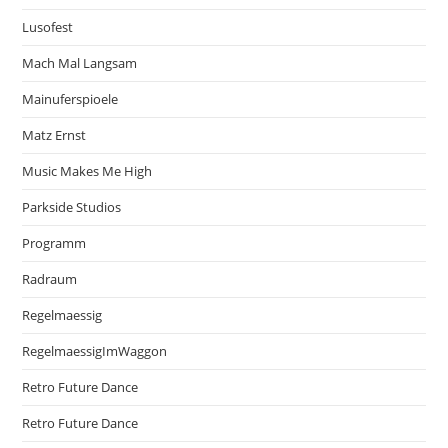
Lusofest
Mach Mal Langsam
Mainuferspioele
Matz Ernst
Music Makes Me High
Parkside Studios
Programm
Radraum
Regelmaessig
RegelmaessigImWaggon
Retro Future Dance
Retro Future Dance