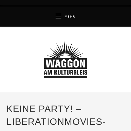
Zum
Inhalt
MENÜ
springen
KEINE PARTY! –
LIBERATIONMOVIES-