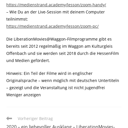
https://medienstrand.academy/lesson/zoom-handy/
– Wie Du an der Live-Session mit deinem Computer
teilnimmst:
https://medienstrand.academy/lesson/zoom-pc/
Die LiberationMovies@Waggon-Filmprogramme gibt es
bereits seit 2012 regelmäßig im Waggon am Kulturgleis
Offenbach und sie werden seit 2018 durch die HessenFilm
und Medien gefördert.
Hinweis: Ein Teil der Filme wird in englischer
Originalsprache – wenn möglich mit deutschen Untertiteln
– gezeigt und die Veranstaltung ist nicht jugendfrei
Weniger anzeigen
Weitere
Vorheriger Beitrag
Artikel
2020 – ein liebevoller Ausklang – LiberationMovies-