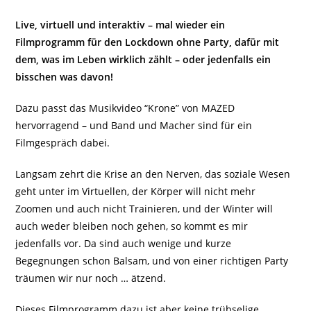
Live, virtuell und interaktiv – mal wieder ein
Filmprogramm für den Lockdown ohne Party, dafür mit
dem, was im Leben wirklich zählt – oder jedenfalls ein
bisschen was davon!
Dazu passt das Musikvideo “Krone” von MAZED
hervorragend – und Band und Macher sind für ein
Filmgespräch dabei.
Langsam zehrt die Krise an den Nerven, das soziale Wesen
geht unter im Virtuellen, der Körper will nicht mehr
Zoomen und auch nicht Trainieren, und der Winter will
auch weder bleiben noch gehen, so kommt es mir
jedenfalls vor. Da sind auch wenige und kurze
Begegnungen schon Balsam, und von einer richtigen Party
träumen wir nur noch … ätzend.
Dieses Filmprogramm dazu ist aber keine trübselige