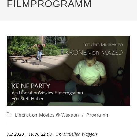
FILMPROGRAMM
Beitrags-
Liberation Movies @ Waggon
/
Programm
Kategorie:
7.2.2020 – 19:30-22:00 – im
virtuellen Waggon