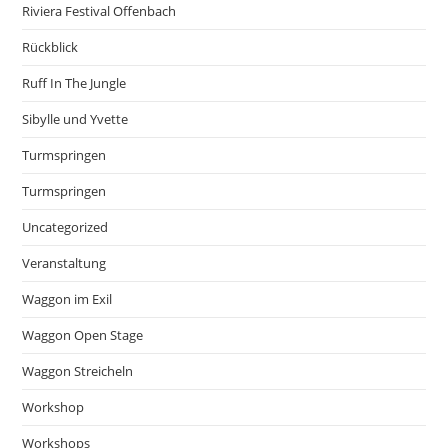
Riviera Festival Offenbach
Rückblick
Ruff In The Jungle
Sibylle und Yvette
Turmspringen
Turmspringen
Uncategorized
Veranstaltung
Waggon im Exil
Waggon Open Stage
Waggon Streicheln
Workshop
Workshops