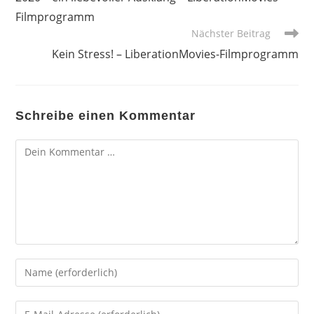
ansehen
Filmprogramm
Nächster Beitrag
Kein Stress! – LiberationMovies-Filmprogramm
Schreibe einen Kommentar
Kommentar
Gib
deinen
Namen
Gib