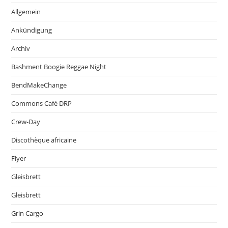
Allgemein
Ankündigung
Archiv
Bashment Boogie Reggae Night
BendMakeChange
Commons Café DRP
Crew-Day
Discothèque africaine
Flyer
Gleisbrett
Gleisbrett
Grin Cargo