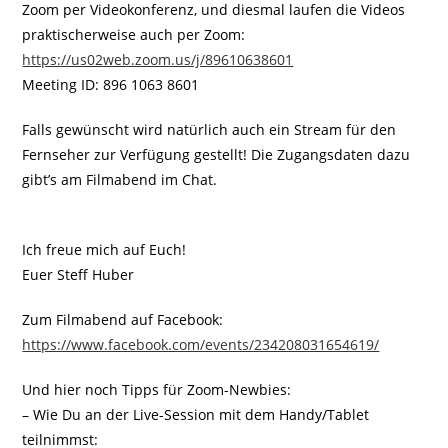
Zoom per Videokonferenz, und diesmal laufen die Videos
praktischerweise auch per Zoom:
https://us02web.zoom.us/j/89610638601
Meeting ID: 896 1063 8601
Falls gewünscht wird natürlich auch ein Stream für den
Fernseher zur Verfügung gestellt! Die Zugangsdaten dazu
gibt’s am Filmabend im Chat.
Ich freue mich auf Euch!
Euer Steff Huber
Zum Filmabend auf Facebook:
https://www.facebook.com/events/234208031654619/
Und hier noch Tipps für Zoom-Newbies:
– Wie Du an der Live-Session mit dem Handy/Tablet
teilnimmst: