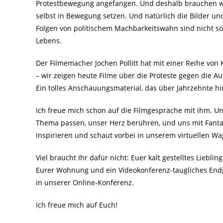
Protestbewegung angefangen. Und deshalb brauchen wir
selbst in Bewegung setzen. Und natürlich die Bilder u
Folgen von politischem Machbarkeitswahn sind nicht s
Lebens.
Der Filmemacher Jochen Pollitt hat mit einer Reihe von
– wir zeigen heute Filme über die Proteste gegen die 
Ein tolles Anschauungsmaterial, das über Jahrzehnte 
Ich freue mich schon auf die Filmgespräche mit ihm. Un
Thema passen, unser Herz berühren, und uns mit Fanta
inspirieren und schaut vorbei in unserem virtuellen W
Viel braucht Ihr dafür nicht: Euer kalt gestelltes Lieb
Eurer Wohnung und ein Videokonferenz-taugliches End
in unserer Online-Konferenz.
Ich freue mich auf Euch!