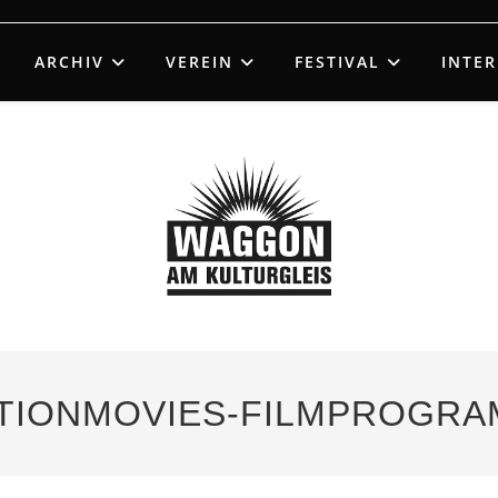
ARCHIV
VEREIN
FESTIVAL
INTE
RATIONMOVIES-FILMPROGR