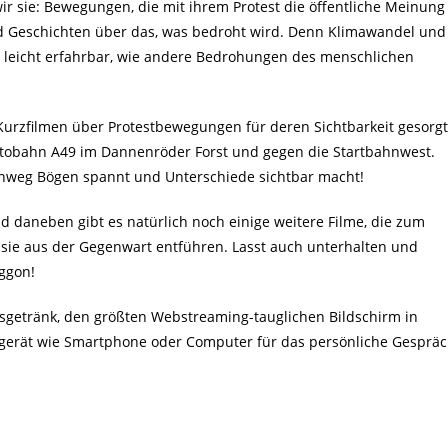
 sie: Bewegungen, die mit ihrem Protest die öffentliche Meinung
nd Geschichten über das, was bedroht wird. Denn Klimawandel und
o leicht erfahrbar, wie andere Bedrohungen des menschlichen
 Kurzfilmen über Protestbewegungen für deren Sichtbarkeit gesorgt
Autobahn A49 im Dannenröder Forst und gegen die Startbahnwest.
hinweg Bögen spannt und Unterschiede sichtbar macht!
d daneben gibt es natürlich noch einige weitere Filme, die zum
sie aus der Gegenwart entführen. Lasst auch unterhalten und
aggon!
lingsgetränk, den größten Webstreaming-tauglichen Bildschirm in
gerät wie Smartphone oder Computer für das persönliche Gesprä