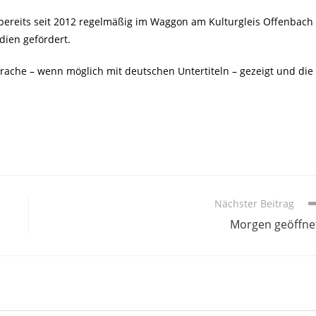
ereits seit 2012 regelmäßig im Waggon am Kulturgleis Offenbach
dien gefördert.
sprache – wenn möglich mit deutschen Untertiteln – gezeigt und die
Nächster Beitrag
Morgen geöffne