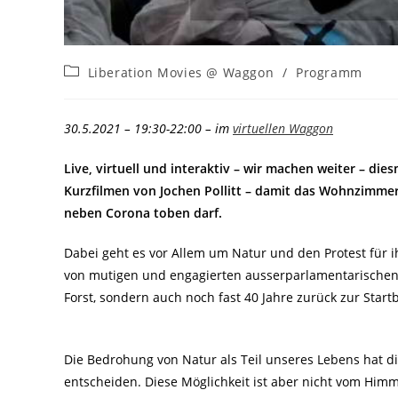
Beitrags-
Liberation Movies @ Waggon
/
Programm
Kategorie:
30.5.2021 – 19:30-22:00 – im
virtuellen Waggon
Live, virtuell und interaktiv – wir machen weiter – di
Kurzfilmen von Jochen Pollitt – damit das Wohnzimme
neben Corona toben darf.
Dabei geht es vor Allem um Natur und den Protest für ih
von mutigen und engagierten ausserparlamentarischen
Forst, sondern auch noch fast 40 Jahre zurück zur Star
Die Bedrohung von Natur als Teil unseres Lebens hat di
entscheiden. Diese Möglichkeit ist aber nicht vom Himme