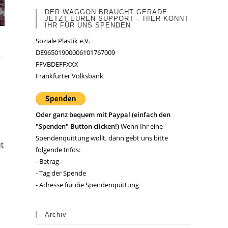
DER WAGGON BRAUCHT GERADE
JETZT EUREN SUPPORT – HIER KÖNNT
IHR FÜR UNS SPENDEN
Soziale Plastik e.V.
DE96501900006101767009
FFVBDEFFXXX
Frankfurter Volksbank
Oder ganz bequem mit Paypal (einfach den
"Spenden" Button clicken!)
Wenn Ihr eine
Spendenquittung wollt, dann gebt uns bitte
it
folgende Infos:
- Betrag
- Tag der Spende
- Adresse für die Spendenquittung
Archiv