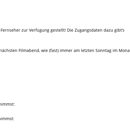
 Fernseher zur Verfügung gestellt! Die Zugangsdaten dazu gibt’s
nächsten Filmabend, wie (fast) immer am letzten Sonntag im Mona
lnimmst:
nimmst: