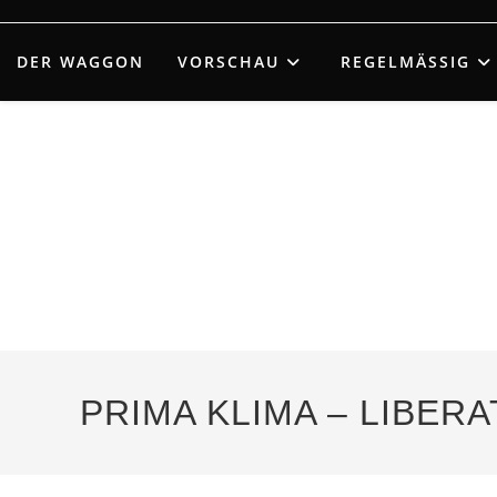
Zum
Inhalt
DER WAGGON
VORSCHAU
REGELMÄSSIG
springen
PRIMA KLIMA – LIBE