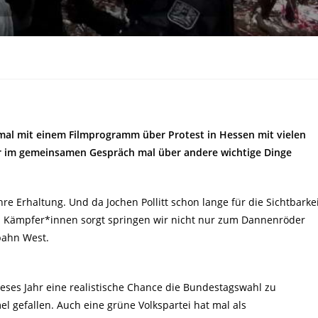
esmal mit einem Filmprogramm über Protest in Hessen mit vielen
r im gemeinsamen Gespräch mal über andere wichtige Dinge
re Erhaltung. Und da Jochen Pollitt schon lange für die Sichtbarke
 Kämpfer*innen sorgt springen wir nicht nur zum Dannenröder
tbahn West.
eses Jahr eine realistische Chance die Bundestagswahl zu
l gefallen. Auch eine grüne Volkspartei hat mal als