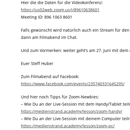
Hier die die Daten für die Videokonferenz:
https://us02web.zoom.us/j/89610638601
Meeting ID: 896 1063 8601
Falls gewünscht wird natürlich auch ein Stream für den
dann am Filmabend im Chat.
Und zum Vormerken: weiter geht’s am 27. Juni mit dem 
Euer Steff Huber
Zum Filmabend auf Facebook:
https://www.facebook.com/events/235740331645295/
Und hier noch Tipps für Zoom-Newbies:
– Wie Du an der Live-Session mit dem Handy/Tablet tei
https://medienstrand.academy/lesson/zoom-handy/
– Wie Du an der Live-Session mit deinem Computer teil
https://medienstrand.academy/lesson/zoom-pc/