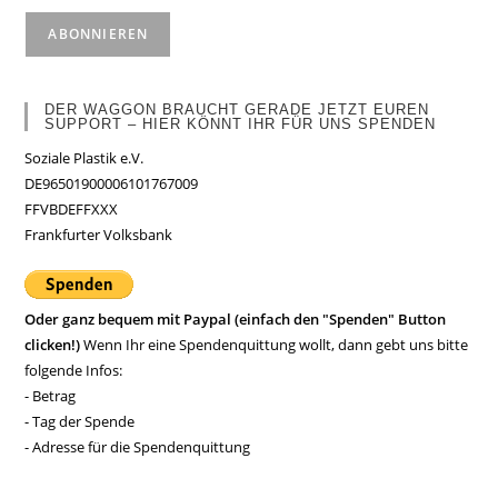
DER WAGGON BRAUCHT GERADE JETZT EUREN
SUPPORT – HIER KÖNNT IHR FÜR UNS SPENDEN
Soziale Plastik e.V.
DE96501900006101767009
FFVBDEFFXXX
Frankfurter Volksbank
Oder ganz bequem mit Paypal (einfach den "Spenden" Button
clicken!)
Wenn Ihr eine Spendenquittung wollt, dann gebt uns bitte
folgende Infos:
- Betrag
- Tag der Spende
- Adresse für die Spendenquittung