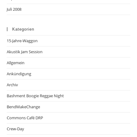
Juli 2008
Kategorien
15-Jahre-Waggon
Akustik Jam Session
Allgemein
Ankündigung
Archiv
Bashment Boogie Reggae Night
BendMakeChange
Commons Café DRP
Crew-Day