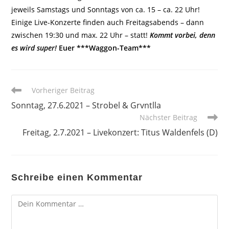
jeweils Samstags und Sonntags von ca. 15 – ca. 22 Uhr!
Einige Live-Konzerte finden auch Freitagsabends – dann
zwischen 19:30 und max. 22 Uhr – statt!
Kommt vorbei, denn
es wird super!
Euer ***Waggon-Team***
Weitere
Vorheriger Beitrag
Artikel
Sonntag, 27.6.2021 – Strobel & Grvntlla
ansehen
Nächster Beitrag
Freitag, 2.7.2021 – Livekonzert: Titus Waldenfels (D)
Schreibe einen Kommentar
Kommentar