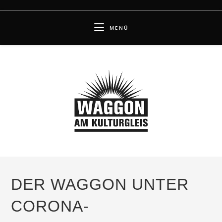
Zum
Inhalt
MENÜ
springen
DER WAGGON UNTER
CORONA-