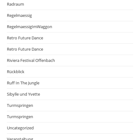
Radraum
Regelmaessig
RegelmaessigImWaggon
Retro Future Dance
Retro Future Dance
Riviera Festival Offenbach
Rückblick
Ruff In The Jungle
Sibylle und Yvette
Turmspringen
Turmspringen
Uncategorized
Veranstaltung