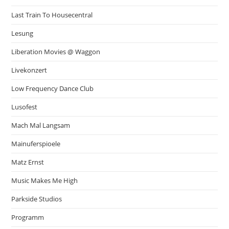
Last Train To Housecentral
Lesung
Liberation Movies @ Waggon
Livekonzert
Low Frequency Dance Club
Lusofest
Mach Mal Langsam
Mainuferspioele
Matz Ernst
Music Makes Me High
Parkside Studios
Programm