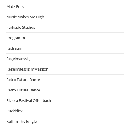
Matz Ernst
Music Makes Me High
Parkside Studios
Programm
Radraum
Regelmaessig
RegelmaessigImWaggon
Retro Future Dance
Retro Future Dance
Riviera Festival Offenbach
Rückblick
Ruff In The Jungle