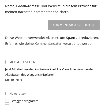
zum
URL
Name, E-Mail-Adresse und Website in diesem Browser für
Kommentieren
ein
meinen nächsten Kommentar speichern.
ein
(optional)
Diese Website verwendet Akismet, um Spam zu reduzieren.
Erfahre, wie deine Kommentardaten verarbeitet werden.
MITGESTALTEN
Jetzt Mitglied werden im Soziale Plastik e.V. und die kommenden
Aktivitäten des Waggons mitplanen!
MEHR INFO
Newsletter
Waggonprogramm