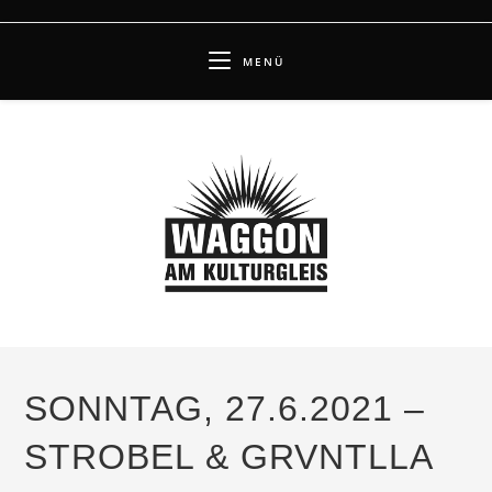
Zum
Inhalt
MENÜ
springen
SONNTAG, 27.6.2021 –
STROBEL & GRVNTLLA