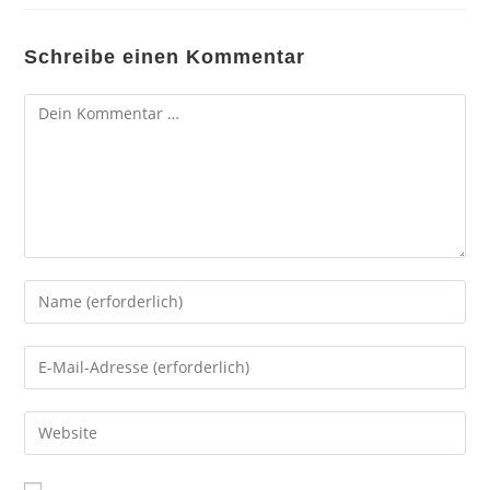
Schreibe einen Kommentar
Kommentar
Gib
deinen
Namen
Gib
oder
deine
Benutzernamen
E-
Gib
zum
Mail-
deine
Kommentieren
Adresse
Website-
ein