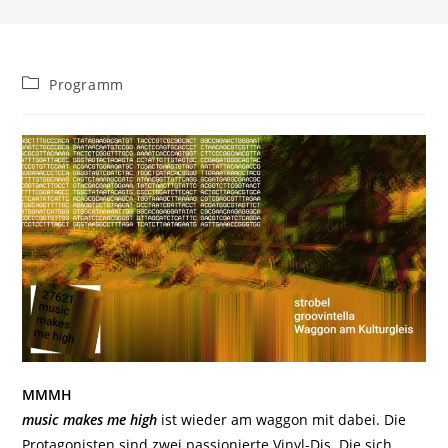
Beitrags-
Programm
Kategorie:
MMMH
music makes me high
ist wieder am waggon mit dabei. Die
Protagonisten sind zwei passionierte Vinyl-Djs. Die sich