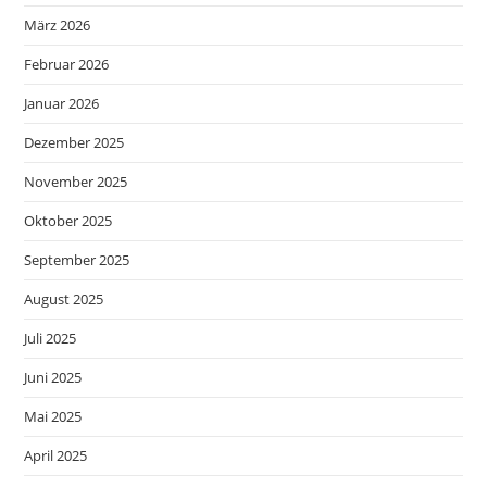
März 2026
Februar 2026
Januar 2026
Dezember 2025
November 2025
Oktober 2025
September 2025
August 2025
Juli 2025
Juni 2025
Mai 2025
April 2025