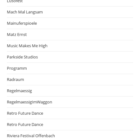
Lusofest
Mach Mal Langsam
Mainuferspioele
Matz Ernst
Music Makes Me High
Parkside Studios
Programm
Radraum
Regelmaessig
RegelmaessigImWaggon
Retro Future Dance
Retro Future Dance
Riviera Festival Offenbach