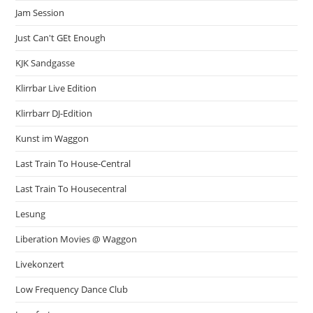
Jam Session
Just Can't GEt Enough
KJK Sandgasse
Klirrbar Live Edition
Klirrbarr DJ-Edition
Kunst im Waggon
Last Train To House-Central
Last Train To Housecentral
Lesung
Liberation Movies @ Waggon
Livekonzert
Low Frequency Dance Club