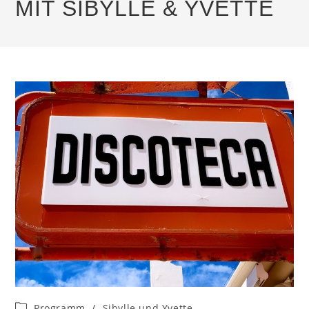
MIT SIBYLLE & YVETTE
Beitrags-
Programm
/
Sibylle und Yvette