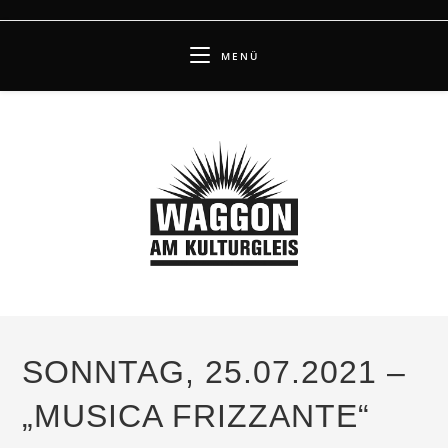
Zum
Inhalt
MENÜ
springen
SONNTAG, 25.07.2021 –
„MUSICA FRIZZANTE“