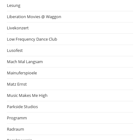
Lesung
Liberation Movies @ Waggon
Livekonzert
Low Frequency Dance Club
Lusofest
Mach Mal Langsam
Mainuferspioele
Matz Ernst
Music Makes Me High
Parkside Studios
Programm
Radraum