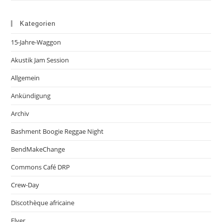
Kategorien
15-Jahre-Waggon
Akustik Jam Session
Allgemein
Ankündigung
Archiv
Bashment Boogie Reggae Night
BendMakeChange
Commons Café DRP
Crew-Day
Discothèque africaine
Flyer