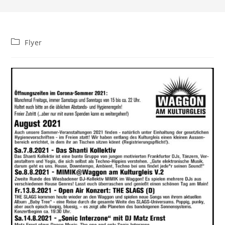
Beitrags-
Flyer
Kategorie: