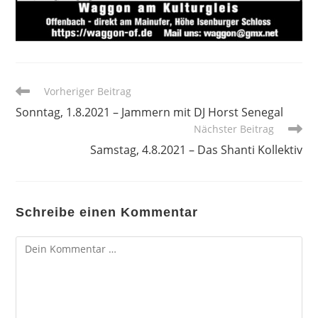
Weitere
Vorheriger Beitrag
Artikel
Sonntag, 1.8.2021 – Jammern mit DJ Horst Senegal
ansehen
Nächster Beitrag
Samstag, 4.8.2021 – Das Shanti Kollektiv
Schreibe einen Kommentar
Kommentar