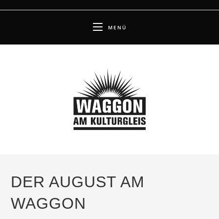
Zum
Inhalt
MENÜ
springen
DER AUGUST AM
WAGGON