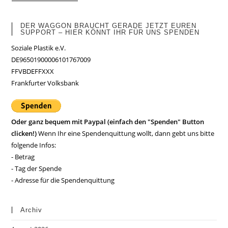
DER WAGGON BRAUCHT GERADE JETZT EUREN
SUPPORT – HIER KÖNNT IHR FÜR UNS SPENDEN
Soziale Plastik e.V.
DE96501900006101767009
FFVBDEFFXXX
Frankfurter Volksbank
Oder ganz bequem mit Paypal (einfach den "Spenden" Button
clicken!)
Wenn Ihr eine Spendenquittung wollt, dann gebt uns bitte
folgende Infos:
- Betrag
- Tag der Spende
- Adresse für die Spendenquittung
Archiv