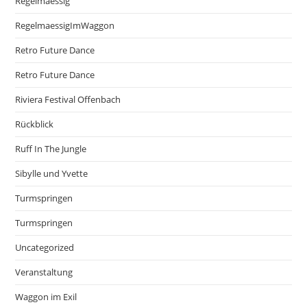
Regelmaessig
RegelmaessigImWaggon
Retro Future Dance
Retro Future Dance
Riviera Festival Offenbach
Rückblick
Ruff In The Jungle
Sibylle und Yvette
Turmspringen
Turmspringen
Uncategorized
Veranstaltung
Waggon im Exil