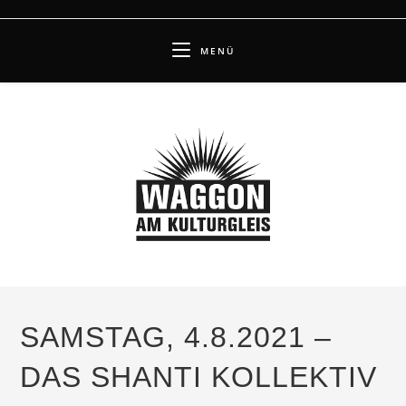
Zum
Inhalt
MENÜ
springen
SAMSTAG, 4.8.2021 –
DAS SHANTI KOLLEKTIV