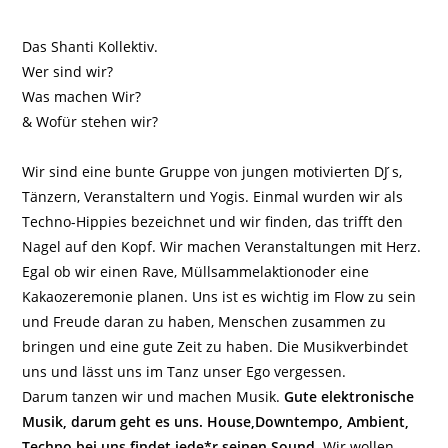
Das Shanti Kollektiv.
Wer sind wir?
Was machen Wir?
& Wofür stehen wir?
Wir sind eine bunte Gruppe von jungen motivierten DJ ́s,
Tänzern, Veranstaltern und Yogis. Einmal wurden wir als
Techno-Hippies bezeichnet und wir finden, das trifft den
Nagel auf den Kopf. Wir machen Veranstaltungen mit Herz.
Egal ob wir einen Rave, Müllsammelaktionoder eine
Kakaozeremonie planen. Uns ist es wichtig im Flow zu sein
und Freude daran zu haben, Menschen zusammen zu
bringen und eine gute Zeit zu haben. Die Musikverbindet
uns und lässt uns im Tanz unser Ego vergessen.
Darum tanzen wir und machen Musik.
Gute elektronische
Musik, darum geht es uns. House,Downtempo, Ambient,
Techno bei uns findet jede*r seinen Sound.
Wir wollen