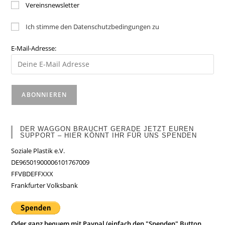
Vereinsnewsletter
Ich stimme den Datenschutzbedingungen zu
E-Mail-Adresse:
DER WAGGON BRAUCHT GERADE JETZT EUREN
SUPPORT – HIER KÖNNT IHR FÜR UNS SPENDEN
Soziale Plastik e.V.
DE96501900006101767009
FFVBDEFFXXX
Frankfurter Volksbank
Oder ganz bequem mit Paypal (einfach den "Spenden" Button