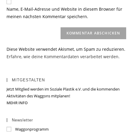
zum
URL
Name, E-Mail-Adresse und Website in diesem Browser für
Kommentieren
ein
meinen nächsten Kommentar speichern.
ein
(optional)
Diese Website verwendet Akismet, um Spam zu reduzieren.
Erfahre, wie deine Kommentardaten verarbeitet werden.
MITGESTALTEN
Jetzt Mitglied werden im Soziale Plastik e.V. und die kommenden
Aktivitäten des Waggons mitplanen!
MEHR INFO
Newsletter
Waggonprogramm