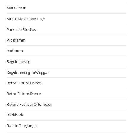
Matz Ernst
Music Makes Me High
Parkside Studios
Programm
Radraum
Regelmaessig
RegelmaessigImWaggon
Retro Future Dance
Retro Future Dance
Riviera Festival Offenbach
Rückblick
Ruff In The Jungle