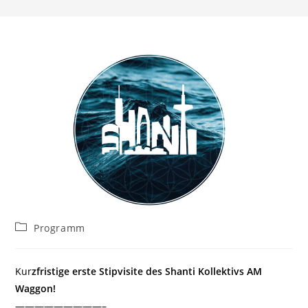
Beitrags-
Programm
Kategorie:
Kur
zfristige erste Stipvisite des Shanti Kollektivs AM
Waggon!
—————————–