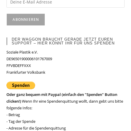
DER WAGGON BRAUCHT GERADE JETZT EUREN
SUPPORT – HIER KÖNNT IHR FÜR UNS SPENDEN
Soziale Plastik e.V.
DE96501900006101767009
FFVBDEFFXXX
Frankfurter Volksbank
Oder ganz bequem mit Paypal (einfach den "Spenden" Button
clicken!)
Wenn Ihr eine Spendenquittung wollt, dann gebt uns bitte
folgende Infos:
- Betrag
- Tag der Spende
- Adresse für die Spendenquittung