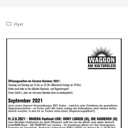
Beitrags-
Flyer
Kategorie: