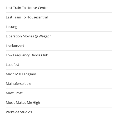
Last Train To House-Central
Last Train To Housecentral
Lesung
Liberation Movies @ Waggon
Livekonzert
Low Frequency Dance Club
Lusofest
Mach Mal Langsam
Mainuferspioele
Matz Ernst
Music Makes Me High
Parkside Studios