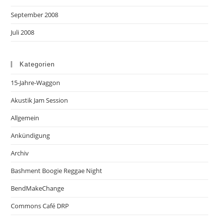
September 2008
Juli 2008
Kategorien
15-Jahre-Waggon
Akustik Jam Session
Allgemein
Ankündigung
Archiv
Bashment Boogie Reggae Night
BendMakeChange
Commons Café DRP