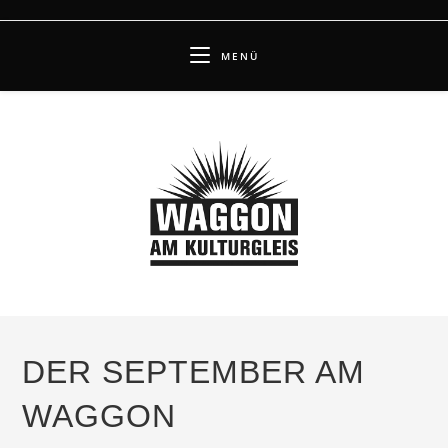
Zum
Inhalt
MENÜ
springen
DER SEPTEMBER AM
WAGGON