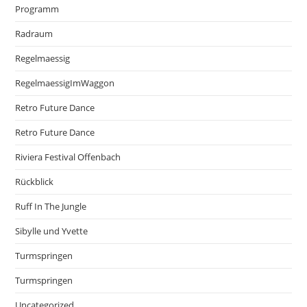
Programm
Radraum
Regelmaessig
RegelmaessigImWaggon
Retro Future Dance
Retro Future Dance
Riviera Festival Offenbach
Rückblick
Ruff In The Jungle
Sibylle und Yvette
Turmspringen
Turmspringen
Uncategorized