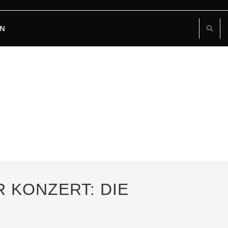
RN
IR KONZERT: DIE