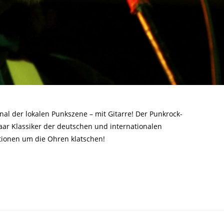
al der lokalen Punkszene – mit Gitarre! Der Punkrock-
r Klassiker der deutschen und internationalen
tionen um die Ohren klatschen!