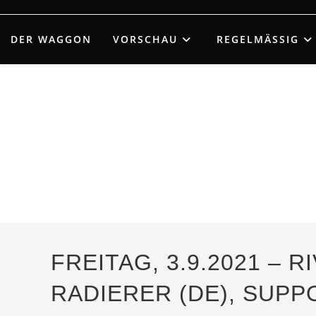
Zum
Inhalt
DER WAGGON
VORSCHAU
REGELMÄSSIG
springen
FREITAG, 3.9.2021 – 
RADIERER (DE), SUPP