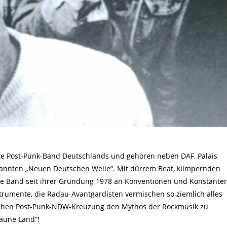
ste Post-Punk-Band Deutschlands und gehören neben DAF, Palais
annten „Neuen Deutschen Welle“. Mit dürrem Beat, klimpernden
e Band seit ihrer Gründung 1978 an Konventionen und Konstanten
trumente, die Radau-Avantgardisten vermischen so ziemlich alles
ischen Post-Punk-NDW-Kreuzung den Mythos der Rockmusik zu
Laune Land“!