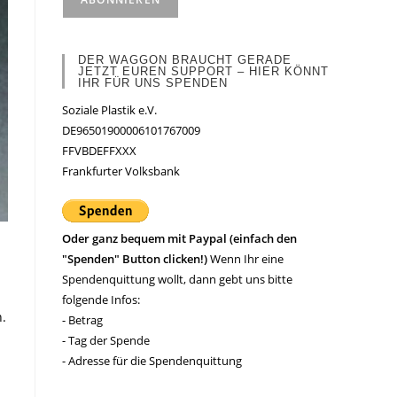
DER WAGGON BRAUCHT GERADE
JETZT EUREN SUPPORT – HIER KÖNNT
IHR FÜR UNS SPENDEN
Soziale Plastik e.V.
DE96501900006101767009
FFVBDEFFXXX
Frankfurter Volksbank
Oder ganz bequem mit Paypal (einfach den
"Spenden" Button clicken!)
Wenn Ihr eine
Spendenquittung wollt, dann gebt uns bitte
folgende Infos:
.
- Betrag
- Tag der Spende
- Adresse für die Spendenquittung