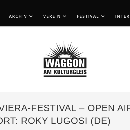
ARCHIV
VEREIN
FESTIVAL
INTE
RIVIERA-FESTIVAL – OPEN A
ORT: ROKY LUGOSI (DE)