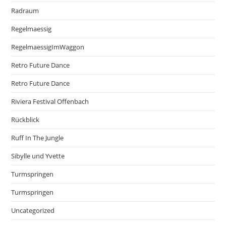
Radraum
Regelmaessig
RegelmaessigImWaggon
Retro Future Dance
Retro Future Dance
Riviera Festival Offenbach
Rückblick
Ruff In The Jungle
Sibylle und Yvette
Turmspringen
Turmspringen
Uncategorized