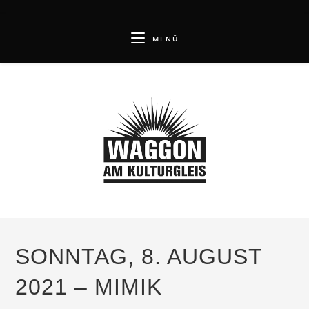
Zum
Inhalt
MENÜ
springen
SONNTAG, 8. AUGUST
2021 – MIMIK