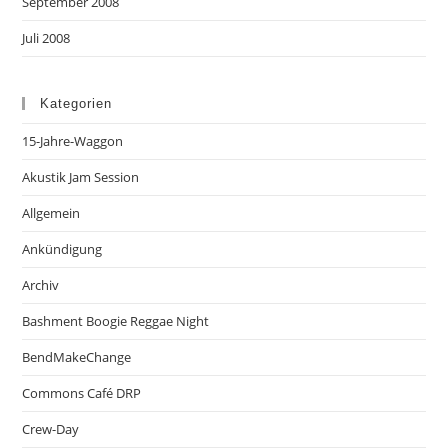
September 2008
Juli 2008
Kategorien
15-Jahre-Waggon
Akustik Jam Session
Allgemein
Ankündigung
Archiv
Bashment Boogie Reggae Night
BendMakeChange
Commons Café DRP
Crew-Day