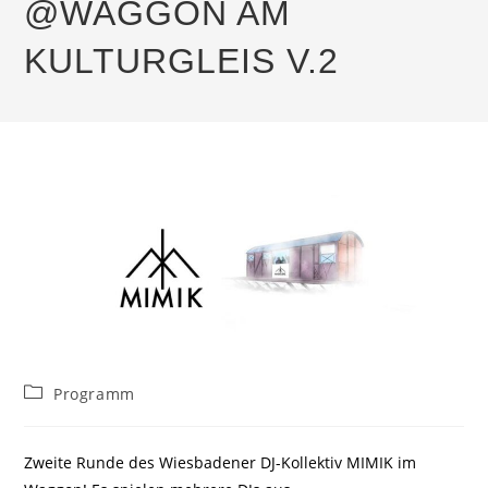
@WAGGON AM
KULTURGLEIS V.2
Beitrags-
Programm
Kategorie:
Zweite Runde des Wiesbadener DJ-Kollektiv MIMIK im