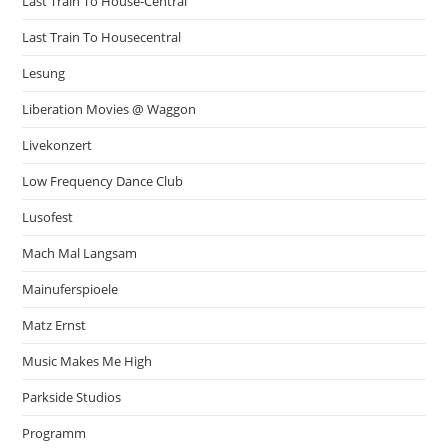
Last Train To House-Central
Last Train To Housecentral
Lesung
Liberation Movies @ Waggon
Livekonzert
Low Frequency Dance Club
Lusofest
Mach Mal Langsam
Mainuferspioele
Matz Ernst
Music Makes Me High
Parkside Studios
Programm