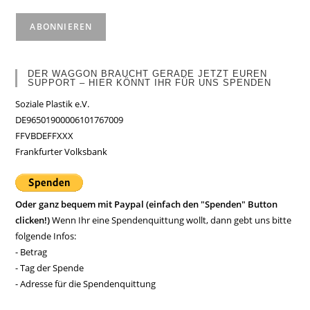
DER WAGGON BRAUCHT GERADE JETZT EUREN
SUPPORT – HIER KÖNNT IHR FÜR UNS SPENDEN
Soziale Plastik e.V.
DE96501900006101767009
FFVBDEFFXXX
Frankfurter Volksbank
Oder ganz bequem mit Paypal (einfach den "Spenden" Button
clicken!)
Wenn Ihr eine Spendenquittung wollt, dann gebt uns bitte
folgende Infos:
- Betrag
- Tag der Spende
- Adresse für die Spendenquittung