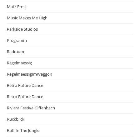
Matz Ernst
Music Makes Me High
Parkside Studios
Programm
Radraum
Regelmaessig
RegelmaessigImWaggon
Retro Future Dance
Retro Future Dance
Riviera Festival Offenbach
Rückblick
Ruff In The Jungle