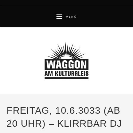
Zum
Inhalt
MENÜ
springen
FREITAG, 10.6.3033 (AB
20 UHR) – KLIRRBAR DJ