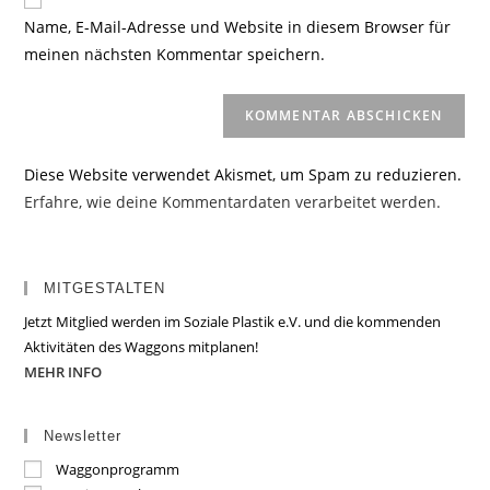
zum
URL
Name, E-Mail-Adresse und Website in diesem Browser für
Kommentieren
ein
meinen nächsten Kommentar speichern.
ein
(optional)
Diese Website verwendet Akismet, um Spam zu reduzieren.
Erfahre, wie deine Kommentardaten verarbeitet werden.
MITGESTALTEN
Jetzt Mitglied werden im Soziale Plastik e.V. und die kommenden
Aktivitäten des Waggons mitplanen!
MEHR INFO
Newsletter
Waggonprogramm