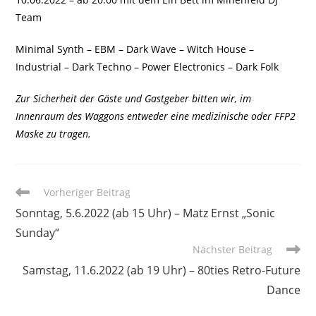
Team
Minimal Synth – EBM – Dark Wave – Witch House –
Industrial – Dark Techno – Power Electronics – Dark Folk
Zur Sicherheit der Gäste und Gastgeber bitten wir, im
Innenraum des Waggons entweder eine medizinische oder FFP2
Maske zu tragen.
Weitere
Vorheriger Beitrag
Artikel
Sonntag, 5.6.2022 (ab 15 Uhr) – Matz Ernst „Sonic
ansehen
Sunday“
Nächster Beitrag
Samstag, 11.6.2022 (ab 19 Uhr) – 80ties Retro-Future
Dance