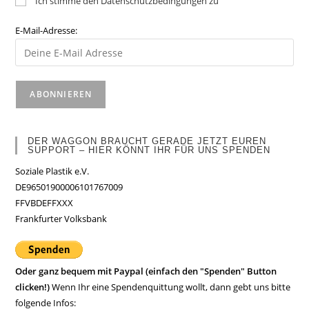
Ich stimme den Datenschutzbedingungen zu
E-Mail-Adresse:
DER WAGGON BRAUCHT GERADE JETZT EUREN
SUPPORT – HIER KÖNNT IHR FÜR UNS SPENDEN
Soziale Plastik e.V.
DE96501900006101767009
FFVBDEFFXXX
Frankfurter Volksbank
Oder ganz bequem mit Paypal (einfach den "Spenden" Button
clicken!)
Wenn Ihr eine Spendenquittung wollt, dann gebt uns bitte
folgende Infos: