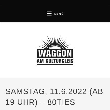
Zum
Inhalt
MENÜ
springen
SAMSTAG, 11.6.2022 (AB
19 UHR) – 80TIES