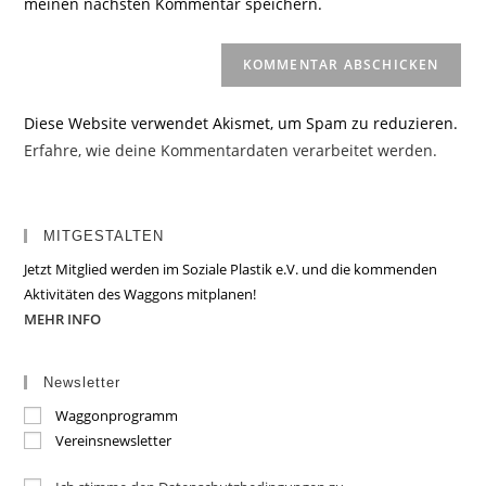
meinen nächsten Kommentar speichern.
ein
(optional)
Diese Website verwendet Akismet, um Spam zu reduzieren.
Erfahre, wie deine Kommentardaten verarbeitet werden.
MITGESTALTEN
Jetzt Mitglied werden im Soziale Plastik e.V. und die kommenden
Aktivitäten des Waggons mitplanen!
MEHR INFO
Newsletter
Waggonprogramm
Vereinsnewsletter