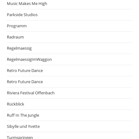
Music Makes Me High
Parkside Studios
Programm
Radraum
Regelmaessig
RegelmaessigImWaggon
Retro Future Dance
Retro Future Dance
Riviera Festival Offenbach
Rückblick
Ruff In The Jungle
Sibylle und Yvette
Turmspringen