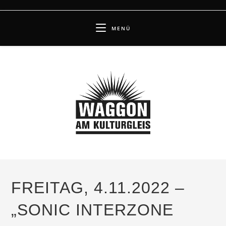
Zum
Inhalt
MENÜ
springen
FREITAG, 4.11.2022 –
„SONIC INTERZONE