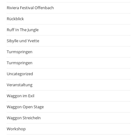
Riviera Festival Offenbach
Rückblick
Ruff In The Jungle
Sibylle und Yvette
Turmspringen
Turmspringen
Uncategorized
Veranstaltung
Waggon im Exil
Waggon Open Stage
Waggon Streicheln
Workshop