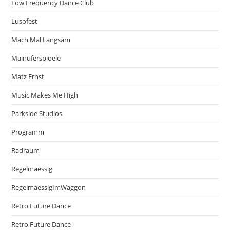
Low Frequency Dance Club
Lusofest
Mach Mal Langsam
Mainuferspioele
Matz Ernst
Music Makes Me High
Parkside Studios
Programm
Radraum
Regelmaessig
RegelmaessigImWaggon
Retro Future Dance
Retro Future Dance