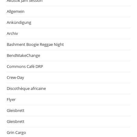
Akustik Jam Session
Allgemein
Ankündigung
Archiv
Bashment Boogie Reggae Night
BendMakeChange
Commons Café DRP
Crew-Day
Discothèque africaine
Flyer
Gleisbrett
Gleisbrett
Grin Cargo