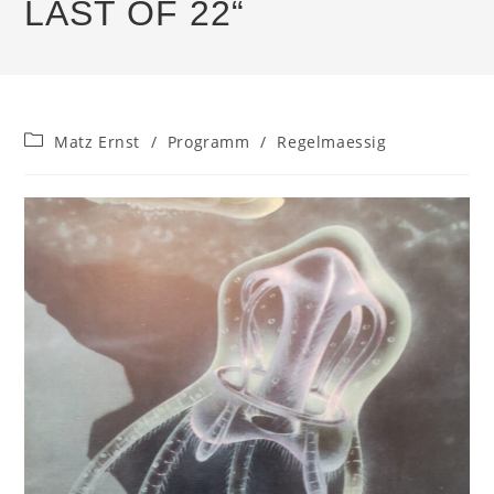
LAST OF 22“
Beitrags-
Matz Ernst
/
Programm
/
Regelmaessig
Kategorie: