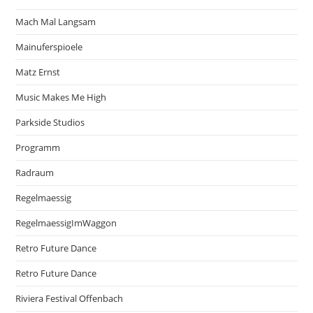
Mach Mal Langsam
Mainuferspioele
Matz Ernst
Music Makes Me High
Parkside Studios
Programm
Radraum
Regelmaessig
RegelmaessigImWaggon
Retro Future Dance
Retro Future Dance
Riviera Festival Offenbach