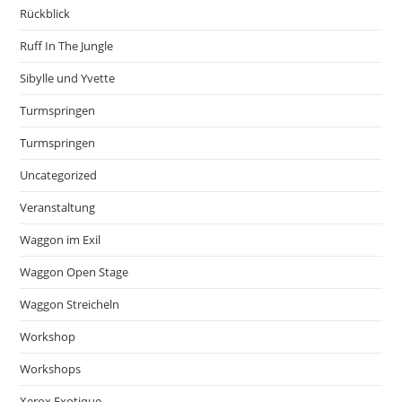
Rückblick
Ruff In The Jungle
Sibylle und Yvette
Turmspringen
Turmspringen
Uncategorized
Veranstaltung
Waggon im Exil
Waggon Open Stage
Waggon Streicheln
Workshop
Workshops
Xerox Exotique