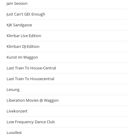
Jam Session
Just Can't GEt Enough
KJK Sandgasse
Klirrbar Live Edition
Klirrbarr DJ-Edition
Kunst im Waggon
Last Train To House-Central
Last Train To Housecentral
Lesung
Liberation Movies @ Waggon
Livekonzert
Low Frequency Dance Club
Lusofest