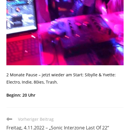
2 Monate Pause – jetzt wieder am Start: Sibylle & Yvette:
Electro, Indie, 80ies, Trash.
Beginn: 20 Uhr
Weitere
Vorheriger Beitrag
Artikel
Freitag, 4.11.2022 – „Sonic Interzone Last Of 22“
ansehen