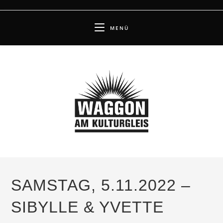
Zum
Inhalt
MENÜ
springen
SAMSTAG, 5.11.2022 –
SIBYLLE & YVETTE