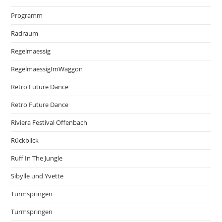
Programm
Radraum
Regelmaessig
RegelmaessigImWaggon
Retro Future Dance
Retro Future Dance
Riviera Festival Offenbach
Rückblick
Ruff In The Jungle
Sibylle und Yvette
Turmspringen
Turmspringen