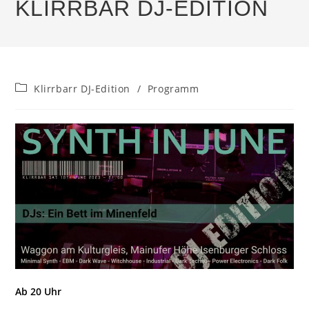
KLIRRBAR DJ-EDITION
Beitrags-
Klirrbarr DJ-Edition
/
Programm
Kategorie:
Ab 20 Uhr