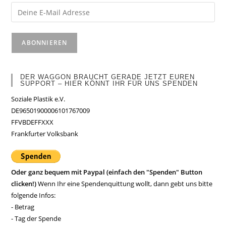
DER WAGGON BRAUCHT GERADE JETZT EUREN
SUPPORT – HIER KÖNNT IHR FÜR UNS SPENDEN
Soziale Plastik e.V.
DE96501900006101767009
FFVBDEFFXXX
Frankfurter Volksbank
Oder ganz bequem mit Paypal (einfach den "Spenden" Button
clicken!)
Wenn Ihr eine Spendenquittung wollt, dann gebt uns bitte
folgende Infos:
- Betrag
- Tag der Spende