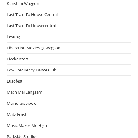
Kunst im Waggon
Last Train To House-Central
Last Train To Housecentral
Lesung
Liberation Movies @ Waggon
Livekonzert
Low Frequency Dance Club
Lusofest
Mach Mal Langsam
Mainuferspioele
Matz Ernst
Music Makes Me High
Parkside Studios