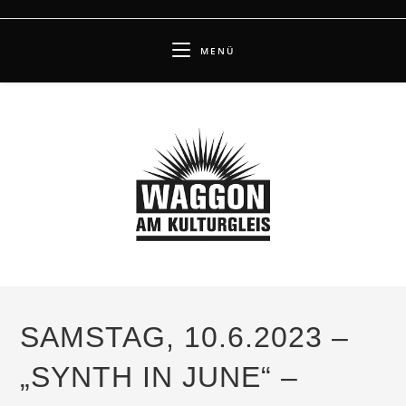
Zum
Inhalt
MENÜ
springen
SAMSTAG, 10.6.2023 –
„SYNTH IN JUNE“ –