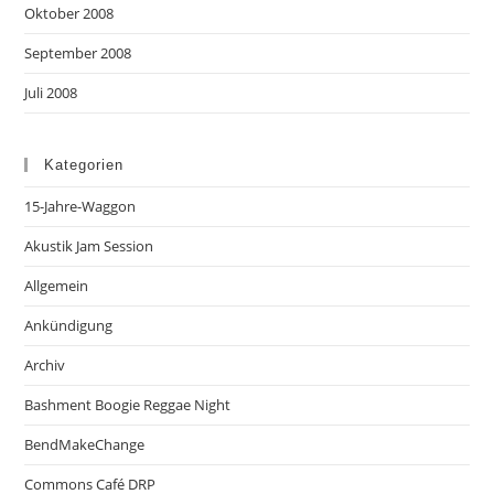
Oktober 2008
September 2008
Juli 2008
Kategorien
15-Jahre-Waggon
Akustik Jam Session
Allgemein
Ankündigung
Archiv
Bashment Boogie Reggae Night
BendMakeChange
Commons Café DRP