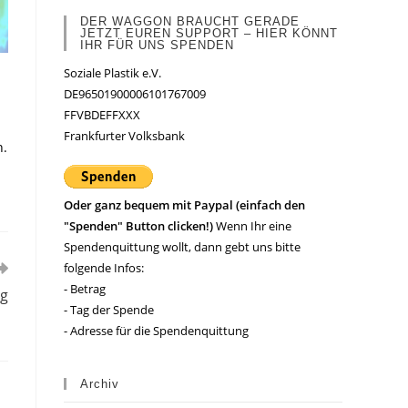
DER WAGGON BRAUCHT GERADE
JETZT EUREN SUPPORT – HIER KÖNNT
IHR FÜR UNS SPENDEN
Soziale Plastik e.V.
DE96501900006101767009
FFVBDEFFXXX
Frankfurter Volksbank
n.
Oder ganz bequem mit Paypal (einfach den
"Spenden" Button clicken!)
Wenn Ihr eine
Spendenquittung wollt, dann gebt uns bitte
folgende Infos:
- Betrag
ig
- Tag der Spende
- Adresse für die Spendenquittung
Archiv