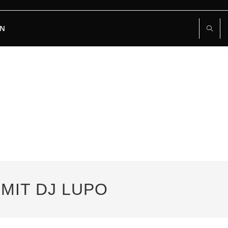
RN
 MIT DJ LUPO