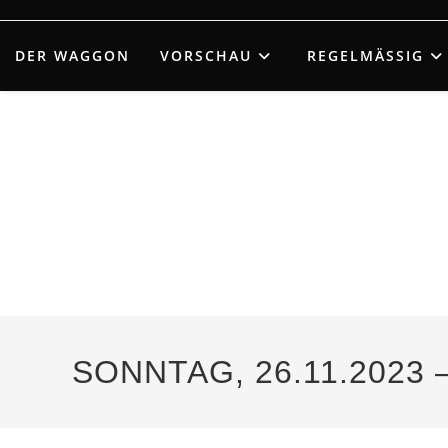
Zum
Inhalt
DER WAGGON
VORSCHAU
REGELMÄSSIG
springen
SONNTAG, 26.11.2023