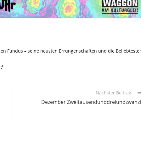
tigen Fundus – seine neusten Errungenschaften und die Beliebteste
g!
Nächster Beitrag
Dezember Zweitausendunddreiundzwanz