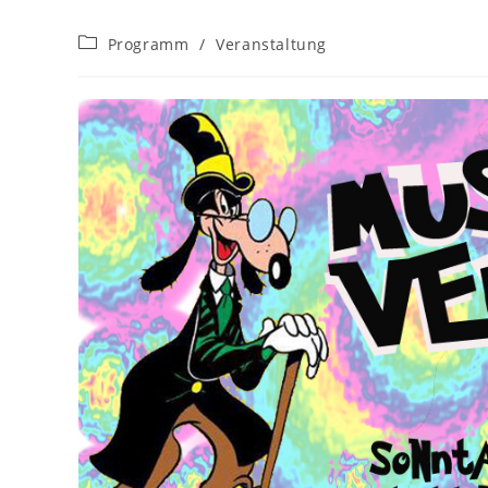
Beitrags-
Programm
/
Veranstaltung
Kategorie: