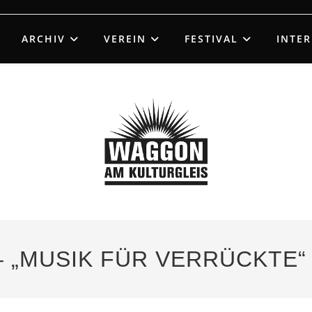
ARCHIV
VEREIN
FESTIVAL
INTE
 – „MUSIK FÜR VERRÜCKTE“