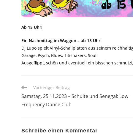
Ab 15 Uhr!
Ein Nachmittag im Waggon – ab 15 Uhr!
DJ Lupo spielt Vinyl-Schallplatten aus seinem reichhal
Garage, Psych, Blues, Titishakers, Soul!
Ausgeflippt, schön und eventuell ein bisschen schmutzi
Weitere
Vorheriger Beitrag
Artikel
Samstag, 25.11.2023 – Schulte und Senegal: Low
ansehen
Frequency Dance Club
Schreibe einen Kommentar