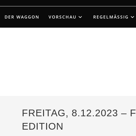
Zum
Inhalt
DER WAGGON
VORSCHAU
REGELMÄSSIG
springen
FREITAG, 8.12.2023 –
EDITION