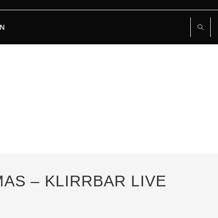
RN
MAS – KLIRRBAR LIVE