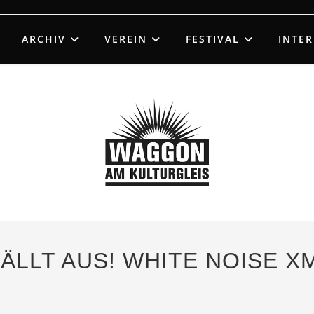
ARCHIV
VEREIN
FESTIVAL
INTE
 FÄLLT AUS! WHITE NOISE X