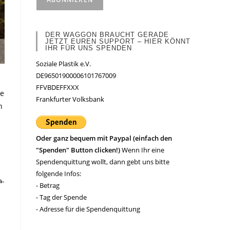
DER WAGGON BRAUCHT GERADE
JETZT EUREN SUPPORT – HIER KÖNNT
IHR FÜR UNS SPENDEN
Soziale Plastik e.V.
DE96501900006101767009
FFVBDEFFXXX
de
Frankfurter Volksbank
n
Oder ganz bequem mit Paypal (einfach den
"Spenden" Button clicken!)
Wenn Ihr eine
Spendenquittung wollt, dann gebt uns bitte
folgende Infos:
h̶
- Betrag
- Tag der Spende
- Adresse für die Spendenquittung