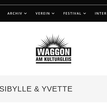
ARCHIV
VEREIN
FESTIVAL
INTE
 SIBYLLE & YVETTE