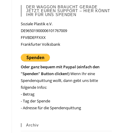
DER WAGGON BRAUCHT GERADE
JETZT EUREN SUPPORT – HIER KÖNNT
IHR FÜR UNS SPENDEN
Soziale Plastik e.V.
DE96501900006101767009
FFVBDEFFXXX
Frankfurter Volksbank
Oder ganz bequem mit Paypal (einfach den
"Spenden" Button clicken!)
Wenn Ihr eine
Spendenquittung wollt, dann gebt uns bitte
folgende Infos:
- Betrag
- Tag der Spende
- Adresse für die Spendenquittung
Archiv