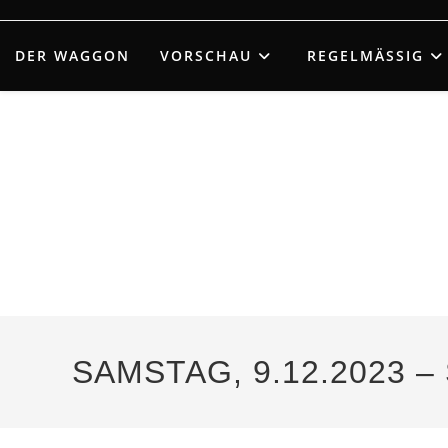
Zum
Inhalt
DER WAGGON
VORSCHAU
REGELMÄSSIG
springen
SAMSTAG, 9.12.2023 –