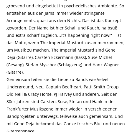
groovend und eingebettet in psychedelisches Ambiente. So
entstehen aus den Jams immer wieder stringente
Arrangements, quasi aus dem Nichts. Das ist das Konzept
geworden. Der Name ist hier Schall und Rauch, halbsüß
und extra-scharf zugleich. „It’s happening right now!“ – ist
das Motto, wenn The Imperial Mustard zusammenkommen,
um Musik zu machen. The Imperial Mustard sind Gene
Deja (Gitarre), Carsten Eckermann (Bass), Suse Michel
(Gesang), Stefan Myschor (Schlagzeug) und Hank Wagner
(Gitarre).
Gemeinsam teilen sie die Liebe zu Bands wie Velvet
Underground, Neu, Captain Beefheart, Patti Smith Group,
Old Neil & Crazy Horse, PJ Harvey und anderen. Seit den
80er Jahren sind Carsten, Suse, Stefan und Hank in der
Frankfurter Musikszene immer wieder in verschiedenen
Bandprojekten unterwegs, teilweise auch gemeinsam. Und
mit Gene Deja bekommt das Ganze frisches Blut und neuen
Gitarrenspace.