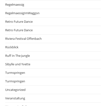
Regelmaessig
RegelmaessigImWaggon
Retro Future Dance
Retro Future Dance
Riviera Festival Offenbach
Rückblick
Ruff In The Jungle
Sibylle und Yvette
Turmspringen
Turmspringen
Uncategorized
Veranstaltung