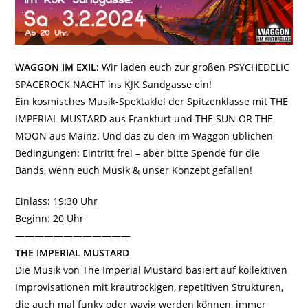
WAGGON IM EXIL:
Wir laden euch zur großen PSYCHEDELIC
SPACEROCK NACHT ins KJK Sandgasse ein!
Ein kosmisches Musik-Spektaklel der Spitzenklasse mit THE
IMPERIAL MUSTARD aus Frankfurt und THE SUN OR THE
MOON aus Mainz. Und das zu den im Waggon üblichen
Bedingungen: Eintritt frei – aber bitte Spende für die
Bands, wenn euch Musik & unser Konzept gefallen!
Einlass: 19:30 Uhr
Beginn: 20 Uhr
————————————
THE IMPERIAL MUSTARD
Die Musik von The Imperial Mustard basiert auf kollektiven
Improvisationen mit krautrockigen, repetitiven Strukturen,
die auch mal funky oder wavig werden können, immer