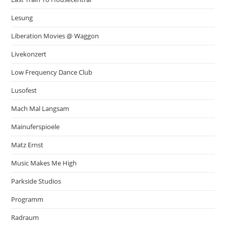
Lesung
Liberation Movies @ Waggon
Livekonzert
Low Frequency Dance Club
Lusofest
Mach Mal Langsam
Mainuferspioele
Matz Ernst
Music Makes Me High
Parkside Studios
Programm
Radraum