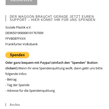
DER WAGGON BRAUCHT GERADE JETZT EUREN
SUPPORT – HIER KÖNNT IHR FÜR UNS SPENDEN
Soziale Plastik e.V.
DE96501900006101767009
FFVBDEFFXXX
Frankfurter Volksbank
Oder ganz bequem mit Paypal (einfach den "Spenden" Button
clicken!)
Wenn Ihr eine Spendenquittung wollt, dann gebt uns bitte
folgende Infos:
- Betrag
- Tag der Spende
- Adresse für die Spendenquittung
Archiv