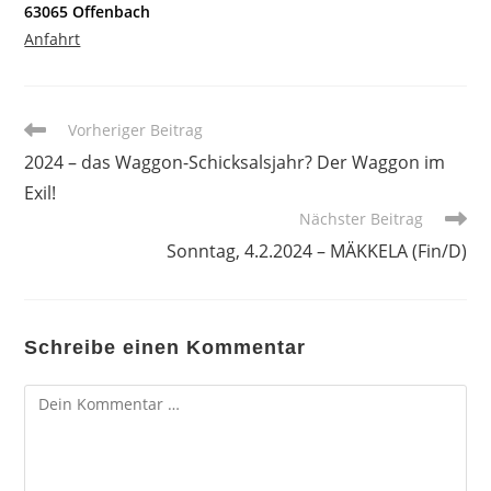
63065 Offenbach
Anfahrt
Weitere
Vorheriger Beitrag
Artikel
2024 – das Waggon-Schicksalsjahr? Der Waggon im
ansehen
Exil!
Nächster Beitrag
Sonntag, 4.2.2024 – MÄKKELA (Fin/D)
Schreibe einen Kommentar
Kommentar