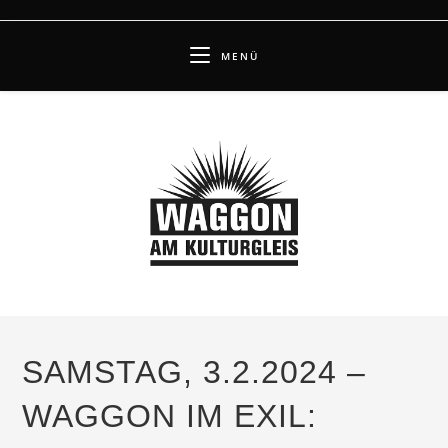
Zum
Inhalt
MENÜ
springen
SAMSTAG, 3.2.2024 –
WAGGON IM EXIL: