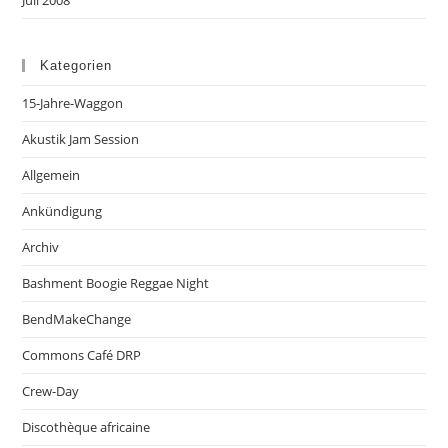
Kategorien
15-Jahre-Waggon
Akustik Jam Session
Allgemein
Ankündigung
Archiv
Bashment Boogie Reggae Night
BendMakeChange
Commons Café DRP
Crew-Day
Discothèque africaine