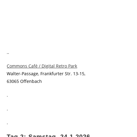
..
Commons Café / Digital Retro Park
Walter-Passage, Frankfurter Str. 13-15,
63065 Offenbach
.
.
.
Tag 2: Samstag, 24.1.2026