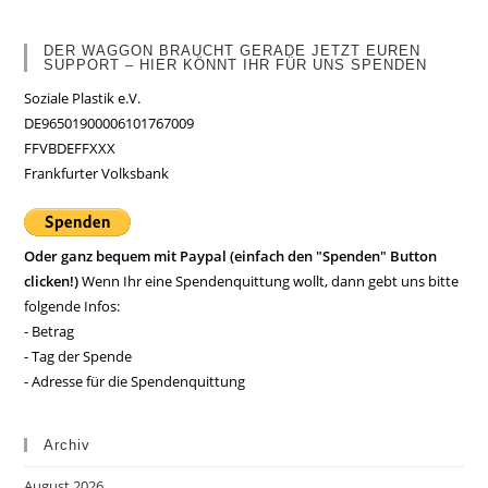
DER WAGGON BRAUCHT GERADE JETZT EUREN
SUPPORT – HIER KÖNNT IHR FÜR UNS SPENDEN
Soziale Plastik e.V.
DE96501900006101767009
FFVBDEFFXXX
Frankfurter Volksbank
Oder ganz bequem mit Paypal (einfach den "Spenden" Button
clicken!)
Wenn Ihr eine Spendenquittung wollt, dann gebt uns bitte
folgende Infos:
- Betrag
- Tag der Spende
- Adresse für die Spendenquittung
Archiv
August 2026