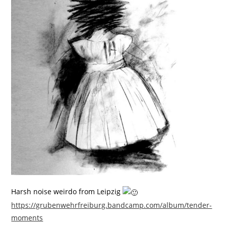
Harsh noise weirdo from Leipzig
https://grubenwehrfreiburg.bandcamp.com/album/tender-
moments