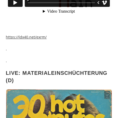
https://ldx40.net/exrm/
.
.
LIVE: MATERIALEINSCHÜCHTERUNG
(D)