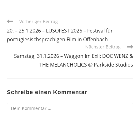
Weitere
Vorheriger Beitrag
Artikel
20. – 25.1.2026 – LUSOFEST 2026 – Festival für
ansehen
portugiesischsprachigen Film in Offenbach
Nächster Beitrag
Samstag, 31.1.2026 – Waggon Im Exil: DOC WENZ &
THE MELANCHOLICS @ Parkside Studios
Schreibe einen Kommentar
Kommentar