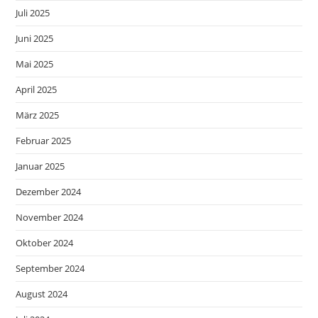
Juli 2025
Juni 2025
Mai 2025
April 2025
März 2025
Februar 2025
Januar 2025
Dezember 2024
November 2024
Oktober 2024
September 2024
August 2024