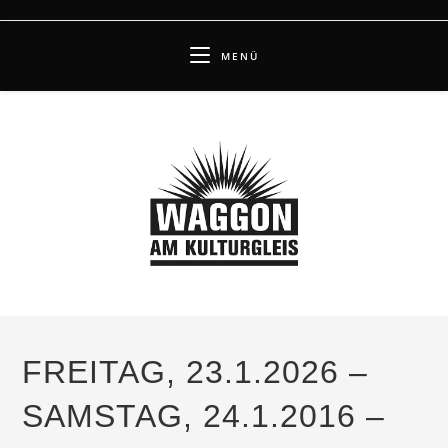
Zum
Inhalt
MENÜ
springen
FREITAG, 23.1.2026 –
SAMSTAG, 24.1.2016 –