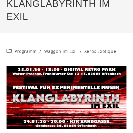
KLANGLABYRINTH IM
EXIL
Beitrags-
Programm
/
Waggon im Exil
/
Xerox Exotique
Kategorie: