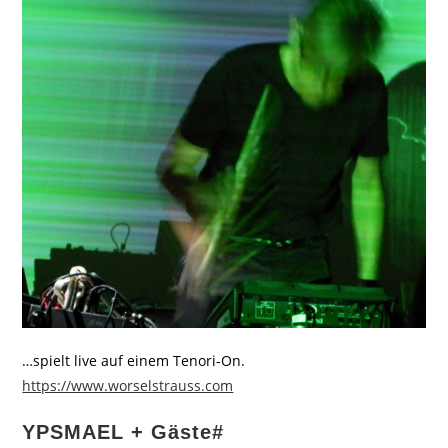
…spielt live auf einem Tenori-On.
https://www.worselstrauss.com
YPSMAEL + Gäste#