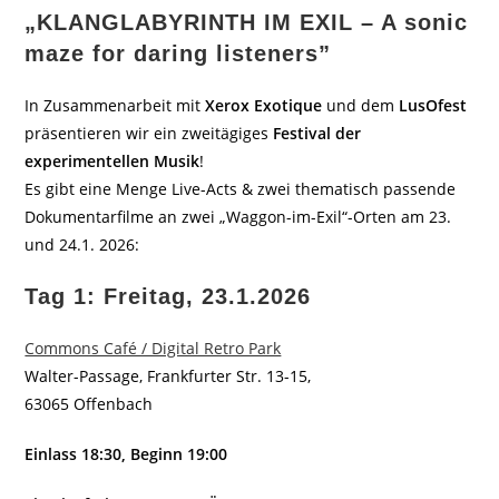
„KLANGLABYRINTH IM EXIL – A sonic
maze for daring listeners”
In Zusammenarbeit mit
Xerox Exotique
und dem
LusOfest
präsentieren wir ein zweitägiges
Festival der
experimentellen Musik
!
Es gibt eine Menge Live-Acts & zwei thematisch passende
Dokumentarfilme an zwei „Waggon-im-Exil“-Orten am 23.
und 24.1. 2026:
Tag 1: Freitag, 23.1.2026
Commons Café / Digital Retro Park
Walter-Passage, Frankfurter Str. 13-15,
63065 Offenbach
Einlass 18:30, Beginn 19:00