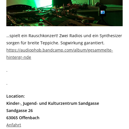
…spielt ein Rauschkonzert! Zwei Radios und ein Synthesizer
sorgen für breite Teppiche. Sogwirkung garantiert.
https://audiophob.bandcamp.com/album/gesammelte-
hintergr-nde
.
.
Location:
Kinder-, Jugend- und Kulturzentrum Sandgasse
Sandgasse 26
63065 Offenbach
Anfahrt