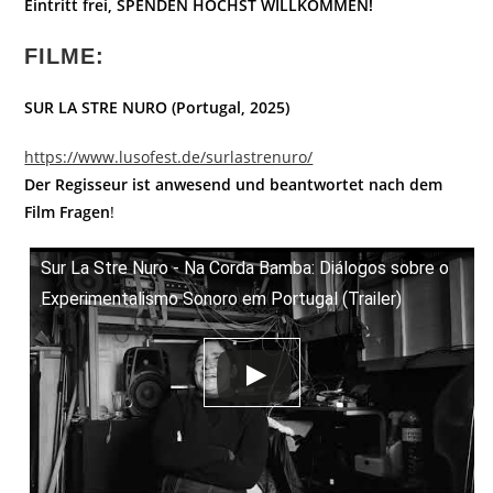
Eintritt frei, SPENDEN HÖCHST WILLKOMMEN!
FILME:
SUR LA STRE NURO (Portugal, 2025)
https://www.lusofest.de/surlastrenuro/
Der Regisseur ist anwesend und beantwortet nach dem
Film Fragen
!
Sur La Stre Nuro - Na Corda Bamba: Diálogos sobre o
Experimentalismo Sonoro em Portugal (Trailer)