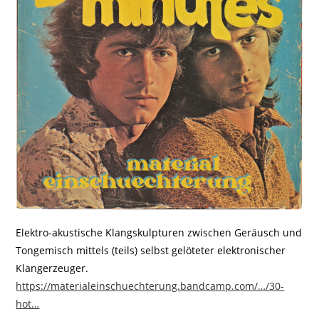
Elektro-akustische Klangskulpturen zwischen Geräusch und
Tongemisch mittels (teils) selbst gelöteter elektronischer
Klangerzeuger.
https://materialeinschuechterung.bandcamp.com/…/30-
hot…