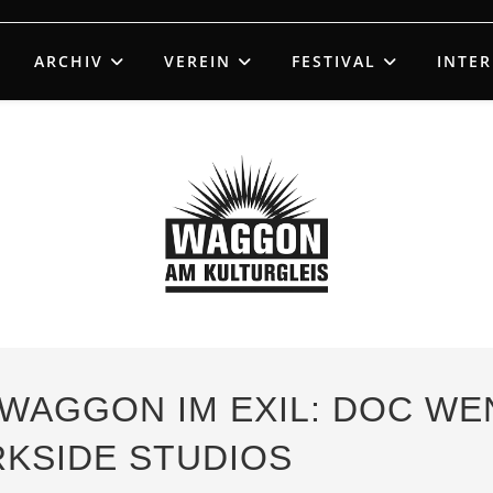
ARCHIV
VEREIN
FESTIVAL
INTE
– WAGGON IM EXIL: DOC WE
KSIDE STUDIOS