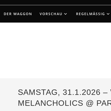
Zum
Inhalt
DER WAGGON
VORSCHAU
REGELMÄSSIG
springen
SAMSTAG, 31.1.2026 
MELANCHOLICS @ PAR