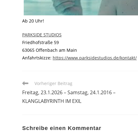
Ab 20 Uhr!
PARKSIDE STUDIOS
Friedhofstraße 59
63065 Offenbach am Main
Anfahrtskizze:
https://www.parksidestudios.de/kontakt/
Weitere
Vorheriger Beitrag
Artikel
Freitag, 23.1.2026 – Samstag, 24.1.2016 –
ansehen
KLANGLABYRINTH IM EXIL
Schreibe einen Kommentar