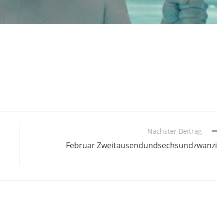
Nächster Beitrag
Februar Zweitausendundsechsundzwanz