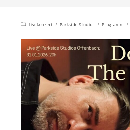
Beitrags-
Livekonzert
/
Parkside Studios
/
Programm
/
Kategorie: