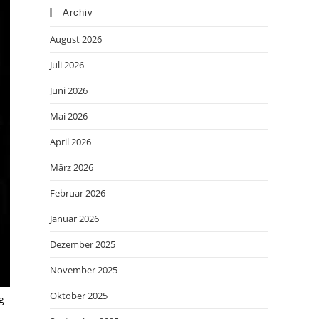
Archiv
August 2026
Juli 2026
Juni 2026
Mai 2026
April 2026
März 2026
Februar 2026
Januar 2026
Dezember 2025
November 2025
Oktober 2025
g