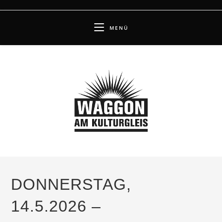
Zum
Inhalt
MENÜ
springen
DONNERSTAG,
14.5.2026 –