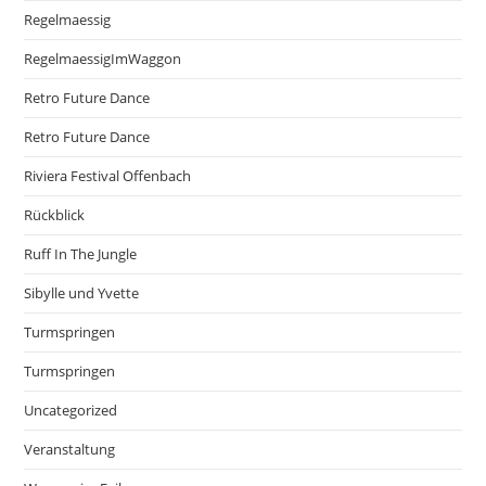
Regelmaessig
RegelmaessigImWaggon
Retro Future Dance
Retro Future Dance
Riviera Festival Offenbach
Rückblick
Ruff In The Jungle
Sibylle und Yvette
Turmspringen
Turmspringen
Uncategorized
Veranstaltung