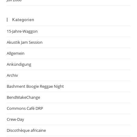
Kategorien
15-Jahre-Waggon
Akustik Jam Session
Allgemein
Ankündigung
Archiv
Bashment Boogie Reggae Night
BendMakeChange
Commons Café DRP
Crew-Day
Discothèque africaine