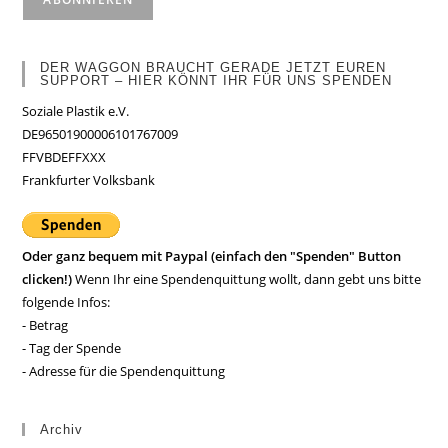
DER WAGGON BRAUCHT GERADE JETZT EUREN
SUPPORT – HIER KÖNNT IHR FÜR UNS SPENDEN
Soziale Plastik e.V.
DE96501900006101767009
FFVBDEFFXXX
Frankfurter Volksbank
Oder ganz bequem mit Paypal (einfach den "Spenden" Button
clicken!)
Wenn Ihr eine Spendenquittung wollt, dann gebt uns bitte
folgende Infos:
- Betrag
- Tag der Spende
- Adresse für die Spendenquittung
Archiv