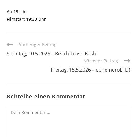
Ab 19 Uhr
Filmstart 19:30 Uhr
Weitere
Vorheriger Beitrag
Artikel
Sonntag, 10.5.2026 – Beach Trash Bash
ansehen
Nächster Beitrag
Freitag, 15.5.2026 – ephemeroL (D)
Schreibe einen Kommentar
Kommentar