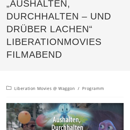
„AUSHALTEN,
DURCHHALTEN – UND
DRÜBER LACHEN“
LIBERATIONMOVIES
FILMABEND
Beitrags-
Liberation Movies @ Waggon
/
Programm
Kategorie: