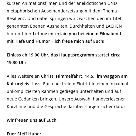
kurzen Animationsfilmen und der anekdotischen UND
metaphorischen Auseinandersetzung mit dem Thema
Resilienz. Und dabei springen wir zwischen den im Titel
genannten Ebenen Aushalten, Durchhalten und LACHEN
hin-und-her
Let me entertain you bei einem Filmabend
mit Tiefe und Humor – ich freue mich auf Euch!
Einlass ab 19:00 Uhr, das Hauptprogramm startet circa
19:30 Uhr.
Alles Weitere an
Christi Himmelfahrt, 14.5., im Waggon am
Kulturgleis
. Lasst Euch bei freiem Eintritt in einem maximal
unkomplizierten Rahmen gediegen unterhalten und auf
neue Gedanken bringen. Unsere Auswahl handverlesener
Kurzfilme und die Gespräche darüber sorgen sicher dafür.
Wir freuen uns auf Euch!
Euer Steff Huber