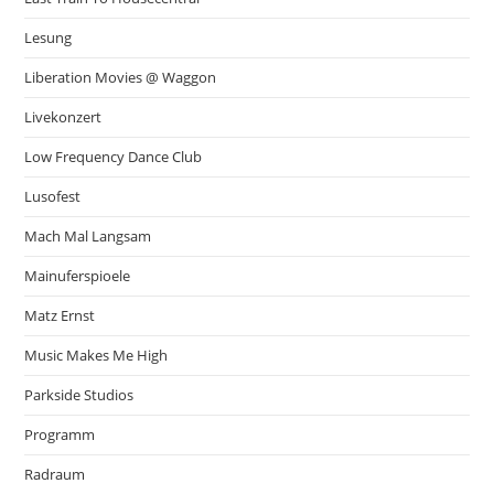
Lesung
Liberation Movies @ Waggon
Livekonzert
Low Frequency Dance Club
Lusofest
Mach Mal Langsam
Mainuferspioele
Matz Ernst
Music Makes Me High
Parkside Studios
Programm
Radraum